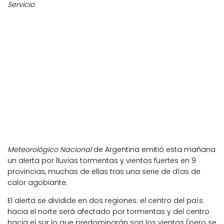
Servicio
Meteorológico Nacional
de Argentina emitió esta mañana
un alerta por lluvias tormentas y vientos fuertes en 9
provincias, muchas de ellas tras una serie de días de
calor agobiante.
El alerta se dividide en dos regiones: el centro del país
hacia el norte será afectado por tormentas y del centro
hacia el sur lo que predominarán son los vientos (pero se