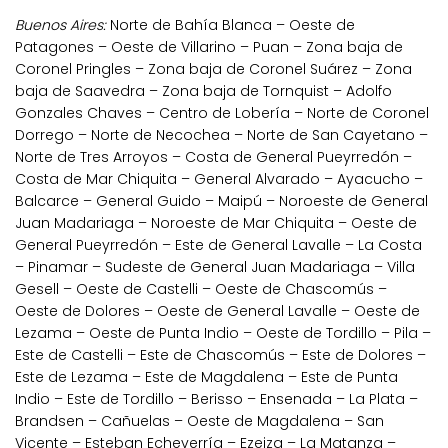
Buenos Aires:
Norte de Bahía Blanca – Oeste de
Patagones – Oeste de Villarino – Puan – Zona baja de
Coronel Pringles – Zona baja de Coronel Suárez – Zona
baja de Saavedra – Zona baja de Tornquist – Adolfo
Gonzales Chaves – Centro de Lobería – Norte de Coronel
Dorrego – Norte de Necochea – Norte de San Cayetano –
Norte de Tres Arroyos – Costa de General Pueyrredón –
Costa de Mar Chiquita – General Alvarado – Ayacucho –
Balcarce – General Guido – Maipú – Noroeste de General
Juan Madariaga – Noroeste de Mar Chiquita – Oeste de
General Pueyrredón – Este de General Lavalle – La Costa
– Pinamar – Sudeste de General Juan Madariaga – Villa
Gesell – Oeste de Castelli – Oeste de Chascomús –
Oeste de Dolores – Oeste de General Lavalle – Oeste de
Lezama – Oeste de Punta Indio – Oeste de Tordillo – Pila –
Este de Castelli – Este de Chascomús – Este de Dolores –
Este de Lezama – Este de Magdalena – Este de Punta
Indio – Este de Tordillo – Berisso – Ensenada – La Plata –
Brandsen – Cañuelas – Oeste de Magdalena – San
Vicente – Esteban Echeverría – Ezeiza – La Matanza –