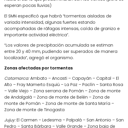
esperan pocas lluvias)
El SMN especificó que habrá “tormentas aisladas de
variada intensidad, algunas fuertes estando
acompañadas de ráfagas intensas, caída de granizo e
importante actividad eléctrica”.
“Los valores de precipitación acumulada se estiman
entre 20 y 40 mm, pudiendo ser superados de manera
localizada”, agregó el organismo.
Zonas afectadas por tormentas
Catamarca:
Ambato – Ancasti – Capayán – Capital – El
Alto – Fray Mamerto Esquiú – La Paz – Paclín – Santa Rosa
– Valle Viejo – Zona serrana de Pomán – Zona de monte
de Andalgalá – Zona de monte de Belén – Zona de
monte de Pomán – Zona de monte de Santa María –
Zona de monte de Tinogasta
Jujuy:
El Carmen – Ledesma – Palpalá – San Antonio – San
Pedro – Santa Bárbara – Valle Grande – Zona baja de