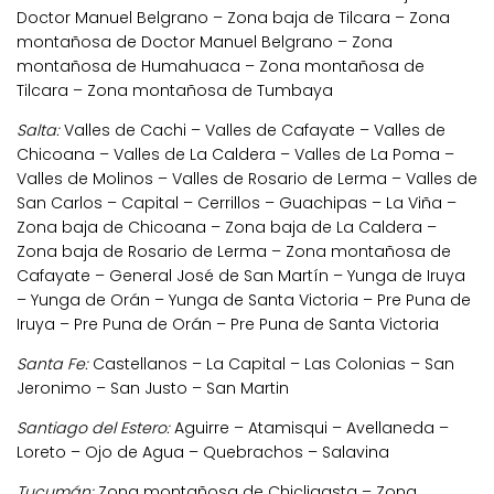
Doctor Manuel Belgrano – Zona baja de Tilcara – Zona
montañosa de Doctor Manuel Belgrano – Zona
montañosa de Humahuaca – Zona montañosa de
Tilcara – Zona montañosa de Tumbaya
Salta:
Valles de Cachi – Valles de Cafayate – Valles de
Chicoana – Valles de La Caldera – Valles de La Poma –
Valles de Molinos – Valles de Rosario de Lerma – Valles de
San Carlos – Capital – Cerrillos – Guachipas – La Viña –
Zona baja de Chicoana – Zona baja de La Caldera –
Zona baja de Rosario de Lerma – Zona montañosa de
Cafayate – General José de San Martín – Yunga de Iruya
– Yunga de Orán – Yunga de Santa Victoria – Pre Puna de
Iruya – Pre Puna de Orán – Pre Puna de Santa Victoria
Santa Fe:
Castellanos – La Capital – Las Colonias – San
Jeronimo – San Justo – San Martin
Santiago del Estero:
Aguirre – Atamisqui – Avellaneda –
Loreto – Ojo de Agua – Quebrachos – Salavina
Tucumán:
Zona montañosa de Chicligasta – Zona