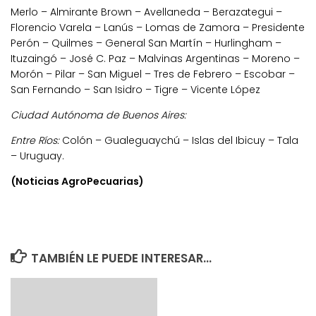
Merlo – Almirante Brown – Avellaneda – Berazategui –
Florencio Varela – Lanús – Lomas de Zamora – Presidente
Perón – Quilmes – General San Martín – Hurlingham –
Ituzaingó – José C. Paz – Malvinas Argentinas – Moreno –
Morón – Pilar – San Miguel – Tres de Febrero – Escobar –
San Fernando – San Isidro – Tigre – Vicente López
Ciudad Autónoma de Buenos Aires:
Entre Ríos:
Colón – Gualeguaychú – Islas del Ibicuy – Tala
– Uruguay.
(Noticias AgroPecuarias)
TAMBIÉN LE PUEDE INTERESAR...