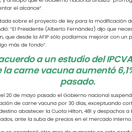
ntar el alcance”.
tada sobre el proyecto de ley para la modificación d
dió: “El Presidente (Alberto Fernández) dijo que nec
ón, que desde la AFIP sólo podíamos mejorar con un p
algo más de fondo”.
acuerdo a un estudio del IPCVA 
 la carne vacuna aumentó 6,1
pasado.
4/salio-
el 20 de mayo pasado el Gobierno nacional suspendi
ación de carne vacuna por 30 días, exceptuando cor
estino abastecer la Cuota Hilton, 481 y despachos a 
icados, ante la suba de precios en el mercado interno.