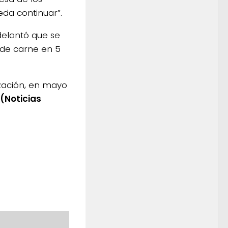
da continuar”.
adelantó que se
de carne en 5
ización, en mayo
(Noticias