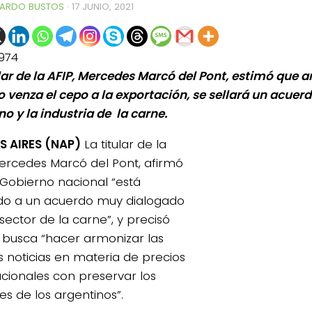
ARDO BUSTOS
·
17 JUNIO, 2021
974
ular de la AFIP, Mercedes Marcó del Pont, estimó que a
 venza el cepo a la exportación, se sellará un acuerd
o y la industria de la carne.
 AIRES (NAP)
La titular de la
Mercedes Marcó del Pont, afirmó
 Gobierno nacional “está
do a un acuerdo muy dialogado
sector de la carne”, y precisó
 busca “hacer armonizar las
 noticias en materia de precios
acionales con preservar los
es de los argentinos”.