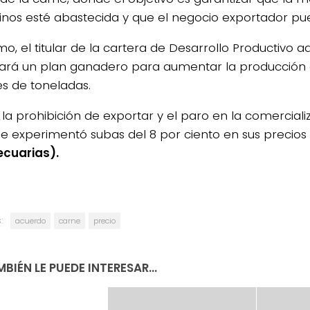
inos esté abastecida y que el negocio exportador pue
mo, el titular de la cartera de Desarrollo Productivo 
ará un plan ganadero para aumentar la producción 
es de toneladas.
 la prohibición de exportar y el paro en la comercial
ne experimentó subas del 8 por ciento en sus precios
cuarias).
:
acuerdo
carne
precio
BIÉN LE PUEDE INTERESAR...