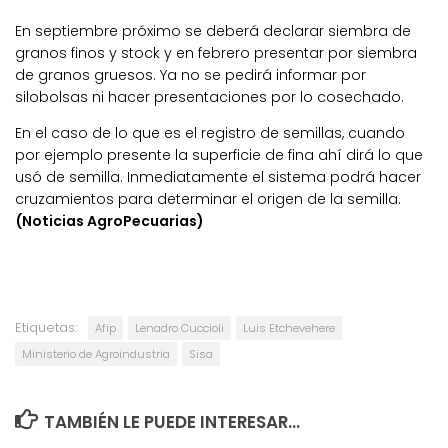
En septiembre próximo se deberá declarar siembra de
granos finos y stock y en febrero presentar por siembra
de granos gruesos. Ya no se pedirá informar por
silobolsas ni hacer presentaciones por lo cosechado.
En el caso de lo que es el registro de semillas, cuando
por ejemplo presente la superficie de fina ahí dirá lo que
usó de semilla. Inmediatamente el sistema podrá hacer
cruzamientos para determinar el origen de la semilla.
(Noticias AgroPecuarias)
Etiquetas:
Afip
Lenadro Cuccioli
Luis Etchevehere
Ministerio de Agroindustria
Sisa
TAMBIÉN LE PUEDE INTERESAR...