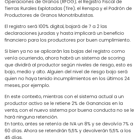
Operaciones de Granos (RFOG); el Registro Fiscal de
Tierras Rurales Explotadas (Tire); el Renspa y el Padrón de
Productores de Granos Monotributistas.
El registro será 100% digital, bajará de 7 a 2 las
declaraciones juradas y hasta implicará un beneficio
financiero para los productores por buen cumplimiento.
Si bien ya no se aplicarán las bajas del registro como
venía ocurriendo, ahora habrá un sistema de scoring
que dividirá al productor según niveles de riesgo, esto es
bajo, medio y alto. Alguien del nivel de riesgo bajo será
quien no haya tenido incumplimientos en los últimos 24
meses, por ejemplo.
En este contexto, mientras con el sistema actual a un
productor activo se le retiene 2% de Ganancias en la
venta, con el nuevo sistema por buena conducta no se le
hará ninguna retención.
En tanto, antes se retenía de IVA un 8% y se devolvía 7% a
60 días. Ahora se retendrán 5,5% y devolverán 5,5% a los
45 días.