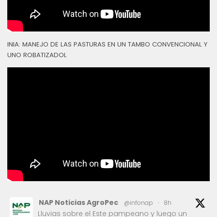
INIA: MANEJO DE LAS PASTURAS EN UN TAMBO CONVENCIONAL Y
UNO ROBATIZADOL
NAP Noticias AgroPec
@infonap
·
8h
Lluvias sobre el Este pampeano y luego un