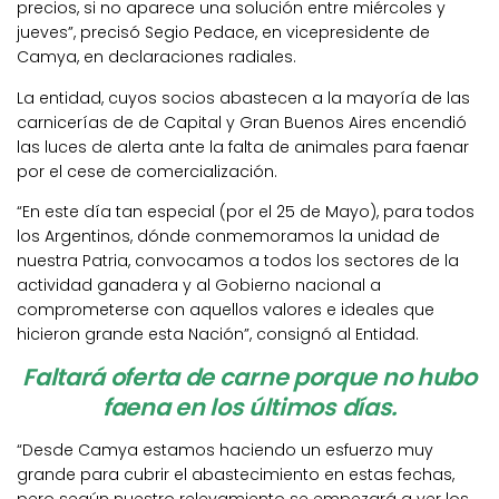
precios, si no aparece una solución entre miércoles y
jueves”, precisó Segio Pedace, en vicepresidente de
Camya, en declaraciones radiales.
La entidad, cuyos socios abastecen a la mayoría de las
carnicerías de de Capital y Gran Buenos Aires encendió
las luces de alerta ante la falta de animales para faenar
por el cese de comercialización.
“En este día tan especial (por el 25 de Mayo), para todos
los Argentinos, dónde conmemoramos la unidad de
nuestra Patria, convocamos a todos los sectores de la
actividad ganadera y al Gobierno nacional a
comprometerse con aquellos valores e ideales que
hicieron grande esta Nación”, consignó al Entidad.
Faltará oferta de carne porque no hubo
faena en los últimos días.
“Desde Camya estamos haciendo un esfuerzo muy
grande para cubrir el abastecimiento en estas fechas,
pero según nuestro relevamiento se empezará a ver los