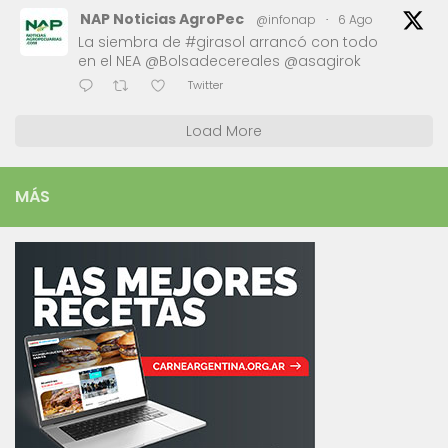
NAP Noticias AgroPec
@infonap
·
6 Ago
La siembra de #girasol arrancó con todo
en el NEA @Bolsadecereales @asagirok
Twitter
Load More
MÁS