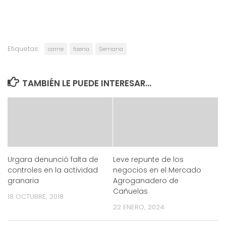
Etiquetas:
carne
faena
Semana
TAMBIÉN LE PUEDE INTERESAR...
Urgara denunció falta de
Leve repunte de los
controles en la actividad
negocios en el Mercado
granaria
Agroganadero de
Cañuelas
18 OCTUBRE, 2018
22 ENERO, 2024