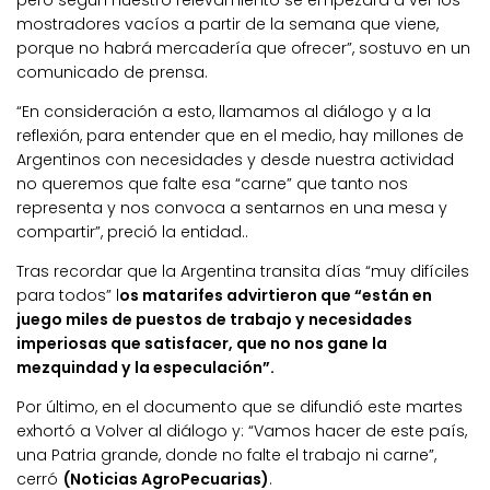
mostradores vacíos a partir de la semana que viene,
porque no habrá mercadería que ofrecer”, sostuvo en un
comunicado de prensa.
“En consideración a esto, llamamos al diálogo y a la
reflexión, para entender que en el medio, hay millones de
Argentinos con necesidades y desde nuestra actividad
no queremos que falte esa “carne” que tanto nos
representa y nos convoca a sentarnos en una mesa y
compartir”, preció la entidad..
Tras recordar que la Argentina transita días “muy difíciles
para todos” l
os matarifes advirtieron que “están en
juego miles de puestos de trabajo y necesidades
imperiosas que satisfacer, que no nos gane la
mezquindad y la especulación”.
Por último, en el documento que se difundió este martes
exhortó a Volver al diálogo y: “Vamos hacer de este país,
una Patria grande, donde no falte el trabajo ni carne”,
cerró
(Noticias AgroPecuarias)
.