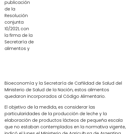
publicación
de la
Resolución
conjunta
10/2021, con
la firma de la
Secretaría de
alimentos y
Bioeconomía y la Secretaría de Cañlidad de Salud del
Ministerio de Salud de la Nación, estos alimentos
quedaron incorporados al Código Alimentario.
El objetivo de la medida, es considerar las
particularidades de la producción de leche y la
elaboración de productos lácteos de pequeña escala
que no estaban contemplados en la normativa vigente,
indicó el lunes el Ministerio de Agricultura de Argentina.