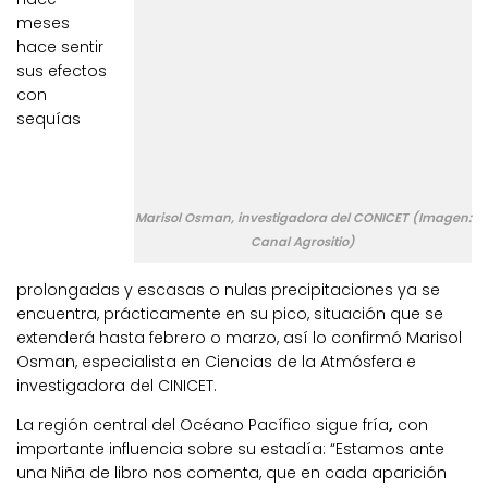
meses
hace sentir
sus efectos
con
sequías
Marisol Osman, investigadora del CONICET (Imagen:
Canal Agrositio)
prolongadas y escasas o nulas precipitaciones ya se
encuentra, prácticamente en su pico, situación que se
extenderá hasta febrero o marzo, así lo confirmó Marisol
Osman, especialista en Ciencias de la Atmósfera e
investigadora del CINICET.
La región central del Océano Pacífico sigue fría
,
con
importante influencia sobre su estadía: “Estamos ante
una Niña de libro nos comenta, que en cada aparición