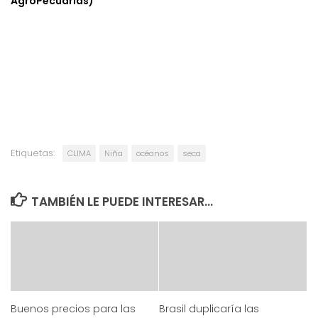
AgroPecuarias)
Etiquetas:
CLIMA
Niña
océanos
seca
TAMBIÉN LE PUEDE INTERESAR...
Buenos precios para las
Brasil duplicaría las