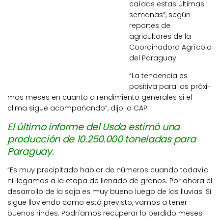
caídas estas últimas
semanas”, según
reportes de
agricultores de la
Coordinadora Agrícola
del Paraguay.
“La ten­dencia es
positiva para los próxi­
mos meses en cuanto a rendi­miento generales si el
clima sigue acompañando”, dijo la CAP.
El último informe del Usda estimó una
producción de 10.250.000 toneladas para
Paraguay.
“Es muy pre­cipitado hablar de números cuando todavía
ni llegamos a la etapa de llenado de granos. Por ahora el
desarrollo de la soja es muy bueno luego de las lluvias. Si
sigue lloviendo como está previsto, vamos a tener
buenos rindes. Podríamos recuperar lo perdido meses