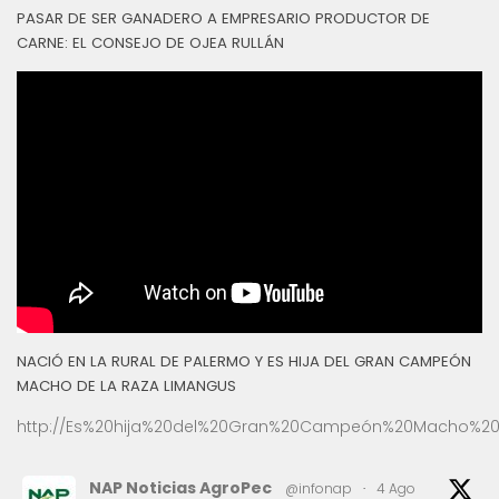
PASAR DE SER GANADERO A EMPRESARIO PRODUCTOR DE
CARNE: EL CONSEJO DE OJEA RULLÁN
NACIÓ EN LA RURAL DE PALERMO Y ES HIJA DEL GRAN CAMPEÓN
MACHO DE LA RAZA LIMANGUS
http://Es%20hija%20del%20Gran%20Campeón%20Macho%20
NAP Noticias AgroPec
@infonap
·
4 Ago