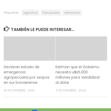
Etiquetas:
Legislativo
Presupuesto
retenciones
TAMBIÉN LE PUEDE INTERESAR...
Declaran estado de
Estiman que el Gobierno
emergencia
necesita u$s5.000
agropecuaria por sequía
millones para ‘estabilizar’
en sur bonaerense
al dólar
15 NOVIEMBRE, 2019
3 NOVIEMBRE, 2020