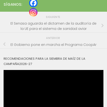
SÍGANOS:
SIGUIENTE
El Senasa aguarda el dictamen de la auditoría de
la UE para el sistema de sanidad aviar
ANTERIOR
El Gobierno pone en marcha el Programa CoopAr
RECOMENDACIONES PARA LA SIEMBRA DE MAÍZ DE LA
CAMPAÑA2026-27