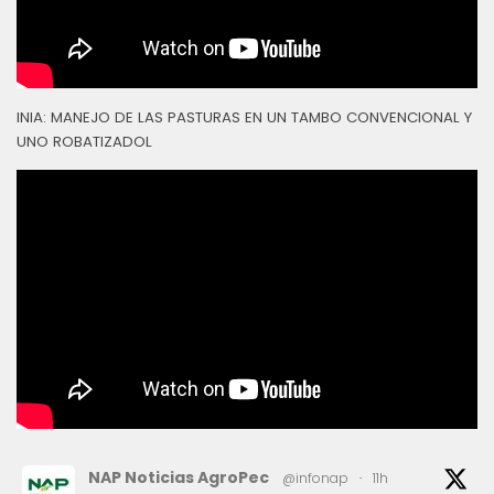
INIA: MANEJO DE LAS PASTURAS EN UN TAMBO CONVENCIONAL Y
UNO ROBATIZADOL
NAP Noticias AgroPec
@infonap
·
11h