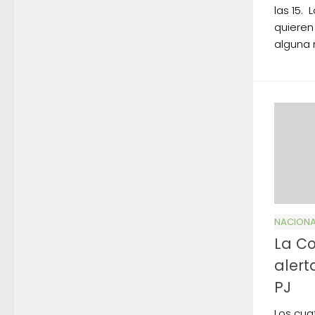
las 15. 
quieren
alguna
NACIONA
La Co
alert
PJ
Los cua