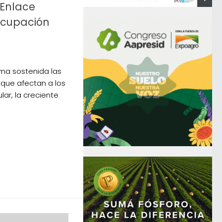
 Enlace
ocupación
rma sostenida las
 que afectan a los
lar, la creciente