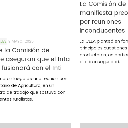
La Comisión de
manifiesta pre
por reuniones
inconducentes
La CEEA planteó en fo
LES
9 MAYO, 2025
principales cuestiones
 la Comisión de
productores, en particu
e aseguran que el Inta
ola de inseguridad.
 fusionará con el Inti
rmaron luego de una reunión con
tario de Agricultura, en un
ro de trabajo que sostuvo con
gentes ruralistas.