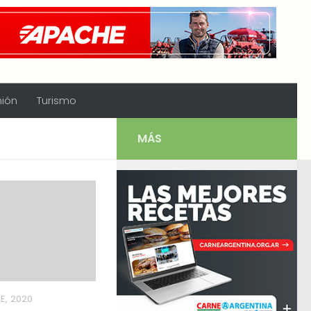
nión
Turismo
MÁS
E, 2020