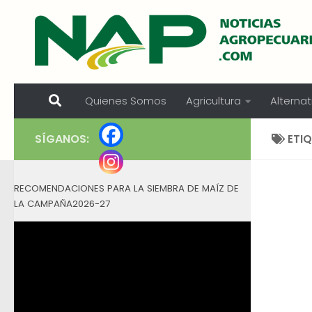
Skip to content
Quienes Somos
Agricultura
Alternat
SÍGANOS:
ETI
RECOMENDACIONES PARA LA SIEMBRA DE MAÍZ DE
LA CAMPAÑA2026-27