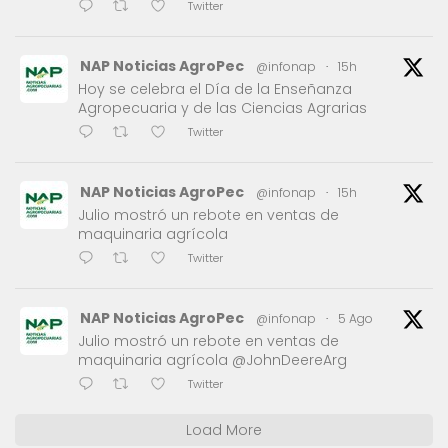
Twitter
NAP Noticias AgroPec
@infonap
·
15h
Hoy se celebra el Día de la Enseñanza
Agropecuaria y de las Ciencias Agrarias
Twitter
NAP Noticias AgroPec
@infonap
·
15h
Julio mostró un rebote en ventas de
maquinaria agrícola
Twitter
NAP Noticias AgroPec
@infonap
·
5 Ago
Julio mostró un rebote en ventas de
maquinaria agrícola @JohnDeereArg
Twitter
Load More