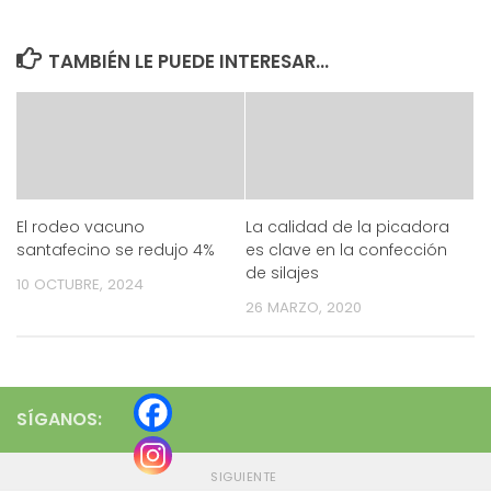
TAMBIÉN LE PUEDE INTERESAR...
El rodeo vacuno
La calidad de la picadora
santafecino se redujo 4%
es clave en la confección
de silajes
10 OCTUBRE, 2024
26 MARZO, 2020
SÍGANOS:
SIGUIENTE