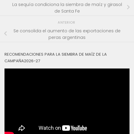
La sequía condiciona la siembra de maíz y girasol
de Santa Fe
ANTERIOR
Se consolida el aumento de las exportaciones de
peras argentinas
RECOMENDACIONES PARA LA SIEMBRA DE MAÍZ DE LA
CAMPAÑA2026-27