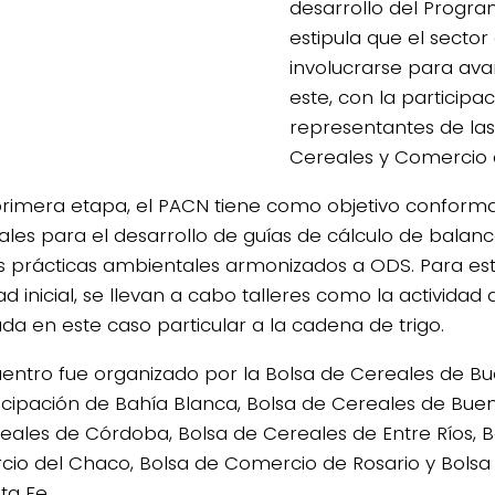
desarrollo del Progr
estipula que el secto
involucrarse para ava
este, con la participac
representantes de las
Cereales y Comercio 
primera etapa, el PACN tiene como objetivo conform
iales para el desarrollo de guías de cálculo de bala
 prácticas ambientales armonizados a ODS. Para es
ad inicial, se llevan a cabo talleres como la actividad 
ada en este caso particular a la cadena de trigo.
uentro fue organizado por la Bolsa de Cereales de Bu
ticipación de Bahía Blanca, Bolsa de Cereales de Buen
eales de Córdoba, Bolsa de Cereales de Entre Ríos, B
io del Chaco, Bolsa de Comercio de Rosario y Bols
ta Fe.