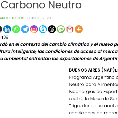
 Carbono Neutro
ARDO BUSTOS
·
17 JULIO, 2020
1439
rdó en el contexto del cambio climático y el nuevo 
ltura inteligente, las condiciones de acceso al merc
a ambiental enfrentan las exportaciones de Argenti
BUENOS AIRES (NAP)
E
Programa Argentino 
Neutro para Alimentos
Bioenergías de Export
realizó la Mesa de Sen
Trigo, donde se analiz
condiciones de merca