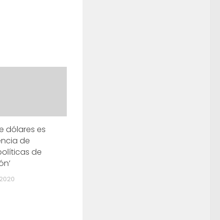
de dólares es
ncia de
olíticas de
ón’
 2020