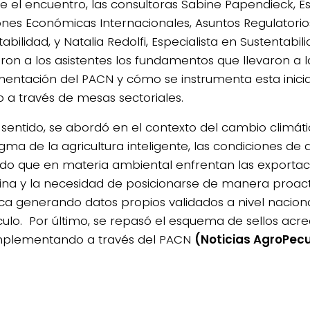
e el encuentro, las consultoras Sabine Papendieck, Es
ones Económicas Internacionales, Asuntos Regulatorio
abilidad, y Natalia Redolfi, Especialista en Sustentabili
aron a los asistentes los fundamentos que llevaron a l
entación del PACN y cómo se instrumenta esta inicia
o a través de mesas sectoriales.
 sentido, se abordó en el contexto del cambio climáti
gma de la agricultura inteligente, las condiciones de 
o que en materia ambiental enfrentan las exportac
ina y la necesidad de posicionarse de manera proact
ca generando datos propios validados a nivel nacion
culo. Por último, se repasó el esquema de sellos acre
mplementando a través del PACN
(Noticias AgroPecu