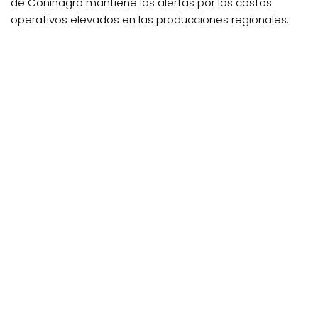
de Coninagro mantiene las alertas por los costos
operativos elevados en las producciones regionales.