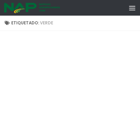
Skip to content
ETIQUETADO:
VERDE