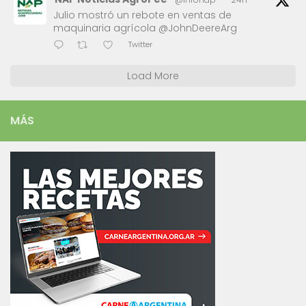
Julio mostró un rebote en ventas de
maquinaria agrícola @JohnDeereArg
Twitter
Load More
MÁS