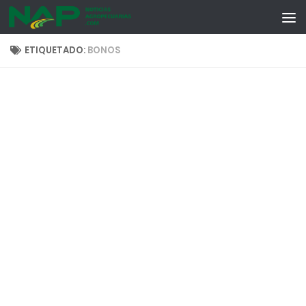
Skip to content
ETIQUETADO:
BONOS