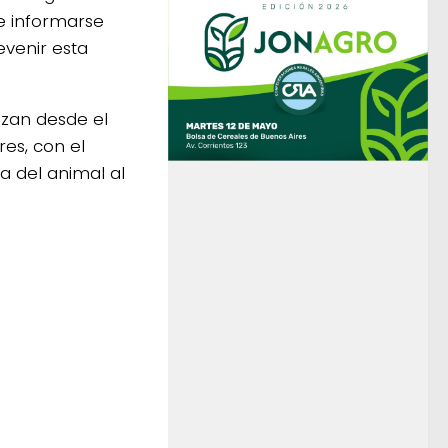
e informarse
evenir esta
lizan desde el
es, con el
a del animal al