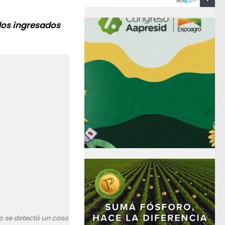
rdos ingresados
o se detectó un caso