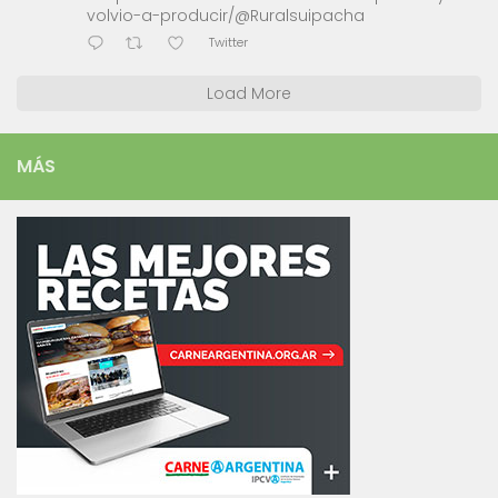
volvio-a-producir/@Ruralsuipacha
Twitter
Load More
MÁS