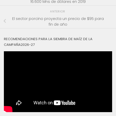
16.600 Mns de dólares en 2019
ANTERIOR
El sector porcino proyecta un precio de $95 para
fin de año
RECOMENDACIONES PARA LA SIEMBRA DE MAÍZ DE LA
CAMPAÑA2026-27