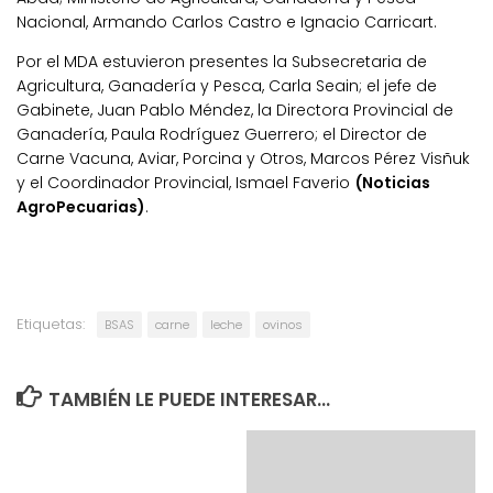
Nacional, Armando Carlos Castro e Ignacio Carricart.
Por el MDA estuvieron presentes la Subsecretaria de
Agricultura, Ganadería y Pesca, Carla Seain; el jefe de
Gabinete, Juan Pablo Méndez, la Directora Provincial de
Ganadería, Paula Rodríguez Guerrero; el Director de
Carne Vacuna, Aviar, Porcina y Otros, Marcos Pérez Visñuk
y el Coordinador Provincial, Ismael Faverio
(Noticias
AgroPecuarias)
.
Etiquetas:
BSAS
carne
leche
ovinos
TAMBIÉN LE PUEDE INTERESAR...