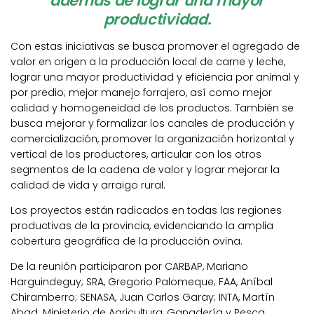
además de lograr una mayor
productividad.
Con estas iniciativas se busca promover el agregado de
valor en origen a la producción local de carne y leche,
lograr una mayor productividad y eficiencia por animal y
por predio; mejor manejo forrajero, así como mejor
calidad y homogeneidad de los productos. También se
busca mejorar y formalizar los canales de producción y
comercialización, promover la organización horizontal y
vertical de los productores, articular con los otros
segmentos de la cadena de valor y lograr mejorar la
calidad de vida y arraigo rural.
Los proyectos están radicados en todas las regiones
productivas de la provincia, evidenciando la amplia
cobertura geográfica de la producción ovina.
De la reunión participaron por CARBAP, Mariano
Harguindeguy; SRA, Gregorio Palomeque; FAA, Aníbal
Chiramberro; SENASA, Juan Carlos Garay; INTA, Martín
Abad; Ministerio de Agricultura, Ganadería y Pesca