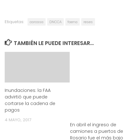
Etiquetas:
carcasa
DNCCA
faena
reses
TAMBIÉN LE PUEDE INTERESAR...
Inundaciones: la FAA
advirtió que puede
cortarse la cadena de
pagos
4 MAYO, 2017
En abril el ingreso de
camiones a puertos de
Rosario fue el más bajo