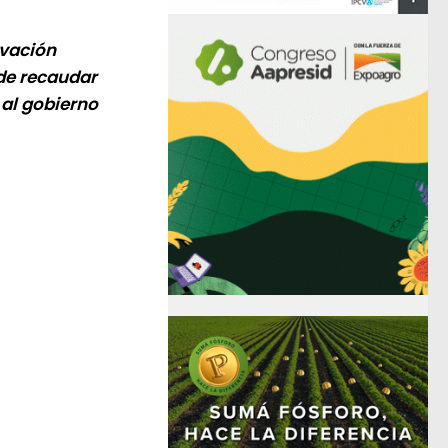
ivación
de recaudar
 al gobierno