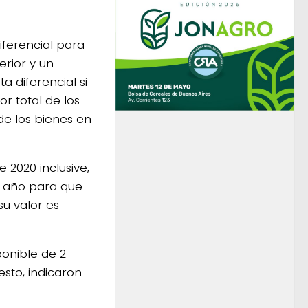
iferencial para
erior y un
 diferencial si
r total de los
 de los bienes en
 2020 inclusive,
l año para que
su valor es
ponible de 2
sto, indicaron