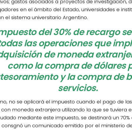
ivos; gastos asociados a proyectos de investigación, 
igadores en el ámbito del Estado, universidades e inst
n el sistema universitario Argentino.
impuesto del 30% de recargo se
todas las operaciones que impl
dquisición de moneda extranjer
como la compra de dólares 
tesoramiento y la compra de b
servicios.
mo, no se aplicará el impuesto cuando el pago de la
e con moneda extranjera utilizando la que se tuviera e
audado mediante este impuesto, se destinará un 70% 
, consgnó un comunicado emitido por el ministerio d