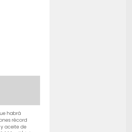
que habrá
ones récord
 y aceite de