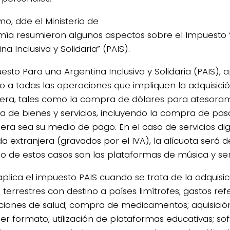
mo, dde el Ministerio de
ía resumieron algunos aspectos sobre el Impuesto 
na Inclusiva y Solidaria” (PAIS).
esto Para una Argentina Inclusiva y Solidaria (PAIS), 
o a todas las operaciones que impliquen la adquisi
jera, tales como la compra de dólares para atesoram
 de bienes y servicios, incluyendo la compra de pasaj
iera sea su medio de pago. En el caso de servicios dig
 extranjera (gravados por el IVA), la alícuota será d
o de estos casos son las plataformas de música y ser
aplica el impuesto PAIS cuando se trata de la adquisi
 terrestres con destino a países limítrofes; gastos ref
ciones de salud; compra de medicamentos; aquisición
ier formato; utilización de plataformas educativas; so