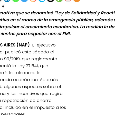
1141
mativa que se denominó “Ley de Solidaridad y React
tiva en el marco de la emergencia pública, además 
impulsar el crecimiento económico. La medida le da
ientas para negociar con el FMI.
S AIRES (NAP)
El ejecutivo
al publicó este sábado el
o 99/2019, que reglamenta
entó la Ley 27.541, que
eció los alcances la
encia económica. Además
ó algunos aspectos sobre el
a y los incentivos que regirá
a repatriación de ahorro
al incluido en el impuesto a los
 personales.