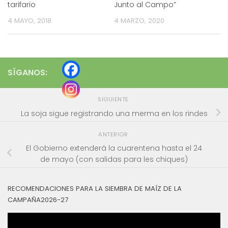
tarifario
Junto al Campo”
4 MAYO, 2018
4 MARZO, 2020
SÍGANOS:
SIGUIENTE
La soja sigue registrando una merma en los rindes
ANTERIOR
El Gobierno extenderá la cuarentena hasta el 24
de mayo (con salidas para les chiques)
RECOMENDACIONES PARA LA SIEMBRA DE MAÍZ DE LA
CAMPAÑA2026-27