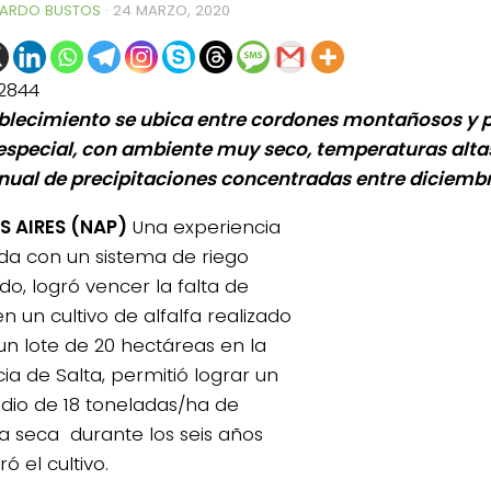
ARDO BUSTOS
·
24 MARZO, 2020
2844
ablecimiento se ubica entre cordones montañosos y 
especial, con ambiente muy seco, temperaturas altas
al de precipitaciones concentradas entre diciembr
 AIRES (NAP)
Una experiencia
ada con un sistema de riego
do, logró vencer la falta de
en un cultivo de alfalfa realizado
un lote de 20 hectáreas en la
ia de Salta, permitió lograr un
io de 18 toneladas/ha de
a seca durante los seis años
ó el cultivo.