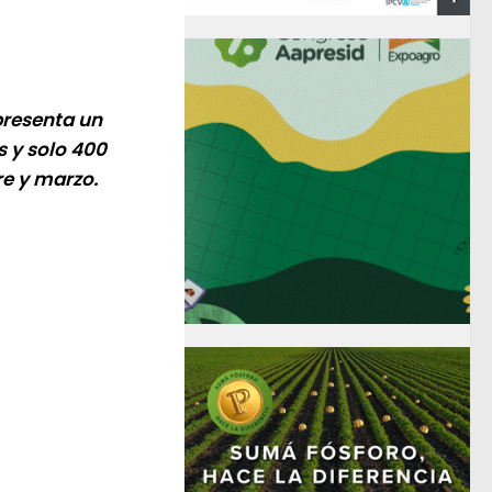
presenta un
 y solo 400
e y marzo.