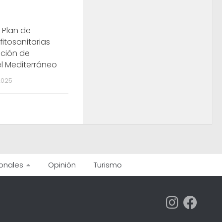
 Plan de
fitosanitarias
ción de
l Mediterráneo
2025
onales
Opinión
Turismo