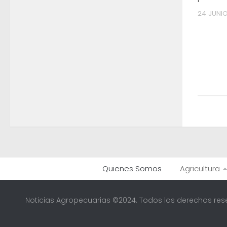
24 JUNIO
Quienes Somos
Agricultura
Noticias Agropecuarias ©2024. Todos los derechos res