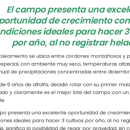
El campo presenta una excel
portunidad de crecimiento con 
ndiciones ideales para hacer 3 
por año, al no registrar hela
ablecimiento se ubica entre cordones montañosos y 
especial, con ambiente muy seco, temperaturas altas
al de precipitaciones concentradas entre diciembr
de 6 años de alfalfa, decidió rotar con su primer maí
ado y claramente es el mejor lote del campo con un 
le.
po presenta una excelente oportunidad de crecimien
ones ideales para hacer 3 cultivos por año, al no regi
, significa la posibilidad de regar por gravedad, sin 