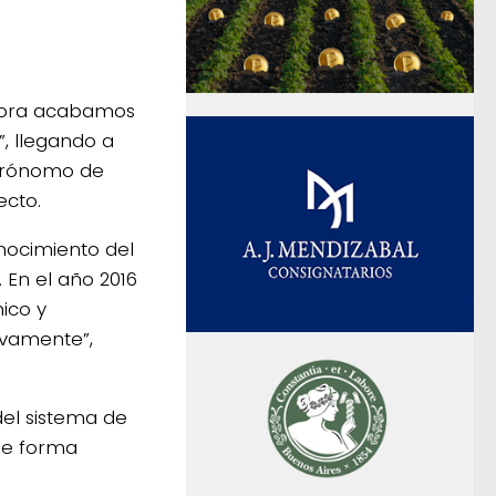
ahora acabamos
”, llegando a
Agrónomo de
ecto.
nocimiento del
 En el año 2016
ico y
ivamente”,
del sistema de
 de forma