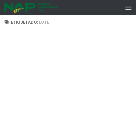
Skip to content
ETIQUETADO:
LOTE