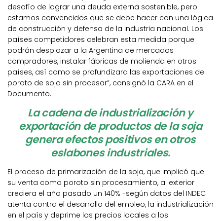
desafío de lograr una deuda externa sostenible, pero
estamos convencidos que se debe hacer con una lógica
de construcción y defensa de la industria nacional. Los
países competidores celebran esta medida porque
podrán desplazar a la Argentina de mercados
compradores, instalar fábricas de molienda en otros
países, así como se profundizara las exportaciones de
poroto de soja sin procesar”, consignó la CARA en el
Documento.
La cadena de industrialización y
exportación de productos de la soja
genera efectos positivos en otros
eslabones industriales.
El proceso de primarización de la soja, que implicó que
su venta como poroto sin procesamiento, al exterior
creciera el año pasado un 140% -según datos del INDEC
atenta contra el desarrollo del empleo, la industrialización
en el país y deprime los precios locales a los