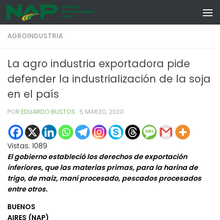
Skip to content
AGROINDUSTRIA
La agro industria exportadora pide
defender la industrialización de la soja
en el país
POR
EDUARDO BUSTOS
·
5 MARZO, 2020
Vistas:
1089
El gobierno estableció los derechos de exportación
inferiores, que las materias primas, para la harina de
trigo, de maíz, maní procesado, pescados procesados
entre otros.
BUENOS
AIRES (NAP)