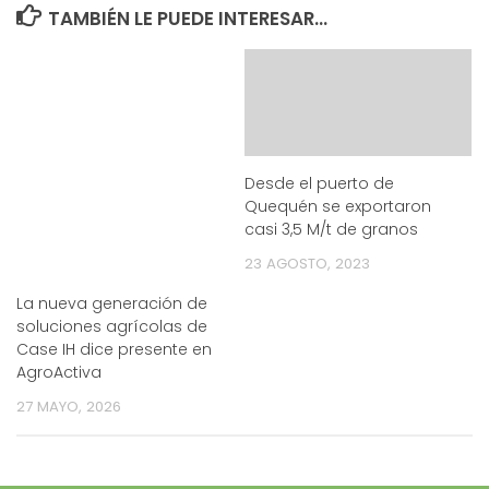
TAMBIÉN LE PUEDE INTERESAR...
Desde el puerto de
Quequén se exportaron
casi 3,5 M/t de granos
23 AGOSTO, 2023
La nueva generación de
soluciones agrícolas de
Case IH dice presente en
AgroActiva
27 MAYO, 2026