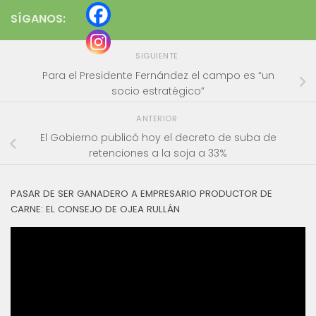
SÍGANOS:
SIGUIENTE
Para el Presidente Fernández el campo es “un
socio estratégico”
ANTERIOR
El Gobierno publicó hoy el decreto de suba de
retenciones a la soja a 33%
PASAR DE SER GANADERO A EMPRESARIO PRODUCTOR DE
CARNE: EL CONSEJO DE OJEA RULLÁN