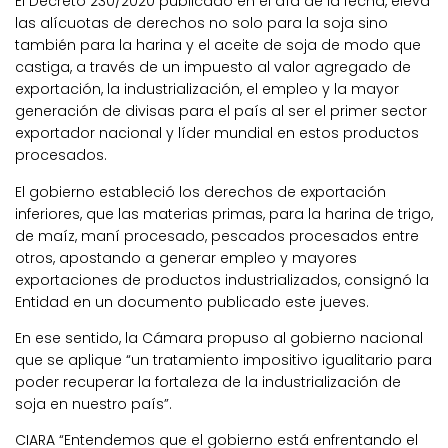
El Decreto 230/2020 publicado en el día de la fecha, eleva
las alícuotas de derechos no solo para la soja sino
también para la harina y el aceite de soja de modo que
castiga, a través de un impuesto al valor agregado de
exportación, la industrialización, el empleo y la mayor
generación de divisas para el país al ser el primer sector
exportador nacional y líder mundial en estos productos
procesados.
El gobierno estableció los derechos de exportación
inferiores, que las materias primas, para la harina de trigo,
de maíz, maní procesado, pescados procesados entre
otros, apostando a generar empleo y mayores
exportaciones de productos industrializados, consignó la
Entidad en un documento publicado este jueves.
En ese sentido, la Cámara propuso al gobierno nacional
que se aplique “un tratamiento impositivo igualitario para
poder recuperar la fortaleza de la industrialización de
soja en nuestro país”.
CIARA “Entendemos que el gobierno está enfrentando el