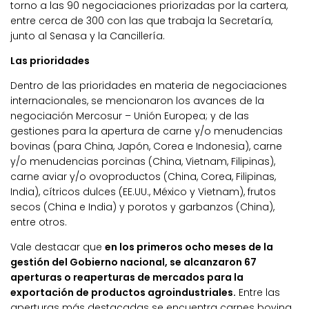
torno a las 90 negociaciones priorizadas por la cartera,
entre cerca de 300 con las que trabaja la Secretaría,
junto al Senasa y la Cancillería.
Las prioridades
Dentro de las prioridades en materia de negociaciones
internacionales, se mencionaron los avances de la
negociación Mercosur – Unión Europea; y de las
gestiones para la apertura de carne y/o menudencias
bovinas (para China, Japón, Corea e Indonesia), carne
y/o menudencias porcinas (China, Vietnam, Filipinas),
carne aviar y/o ovoproductos (China, Corea, Filipinas,
India), cítricos dulces (EE.UU., México y Vietnam), frutos
secos (China e India) y porotos y garbanzos (China),
entre otros.
Vale destacar que
en los primeros ocho meses de la
gestión del Gobierno nacional, se alcanzaron 67
aperturas o reaperturas de mercados para la
exportación de productos agroindustriales.
Entre las
aperturas más destacadas se encuentra carnes bovina