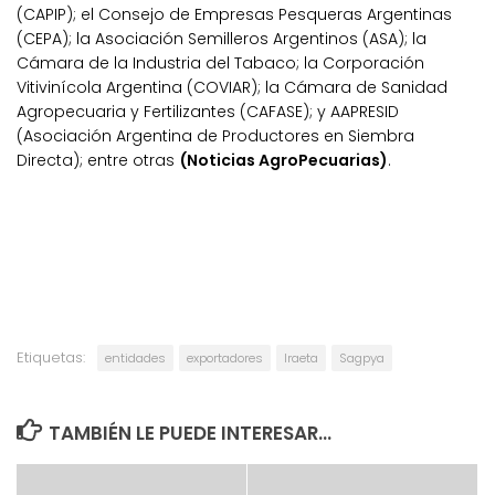
(CAPIP); el Consejo de Empresas Pesqueras Argentinas
(CEPA); la Asociación Semilleros Argentinos (ASA); la
Cámara de la Industria del Tabaco; la Corporación
Vitivinícola Argentina (COVIAR); la Cámara de Sanidad
Agropecuaria y Fertilizantes (CAFASE); y AAPRESID
(Asociación Argentina de Productores en Siembra
Directa); entre otras
(Noticias AgroPecuarias)
.
Etiquetas:
entidades
exportadores
Iraeta
Sagpya
TAMBIÉN LE PUEDE INTERESAR...