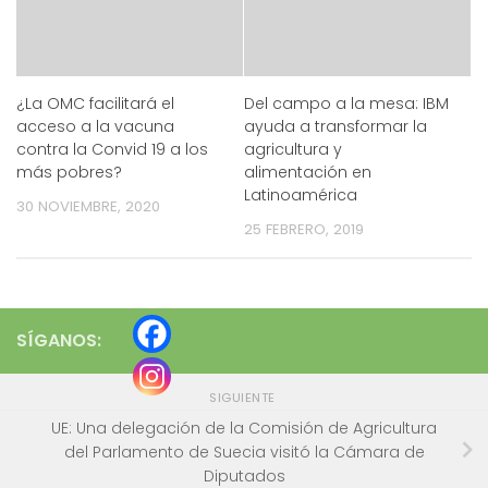
¿La OMC facilitará el
Del campo a la mesa: IBM
acceso a la vacuna
ayuda a transformar la
contra la Convid 19 a los
agricultura y
más pobres?
alimentación en
Latinoamérica
30 NOVIEMBRE, 2020
25 FEBRERO, 2019
SÍGANOS:
SIGUIENTE
UE: Una delegación de la Comisión de Agricultura
del Parlamento de Suecia visitó la Cámara de
Diputados