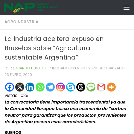
Skip to content
AGROINDUSTRIA
La industria aceitera expuso en
Bruselas sobre “Agricultura
sustentable Argentina”
POR
EDUARDO BUSTOS
· PUBLICADO
23 ENERO, 2020
· ACTUALIZADO
23 ENERO, 2020
Vistas:
1039
La convocatoria tiene importancia trascendental ya que
la Comunidad Europea busca una economía de “carbon
neutro” para garantizar que los productos provenientes
de Argentina posean esas características.
BUENOS