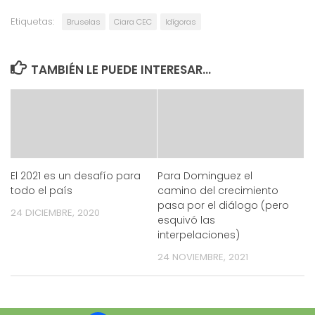
Etiquetas:
Bruselas
Ciara CEC
Idígoras
TAMBIÉN LE PUEDE INTERESAR...
El 2021 es un desafío para
Para Dominguez el
todo el país
camino del crecimiento
pasa por el diálogo (pero
24 DICIEMBRE, 2020
esquivó las
interpelaciones)
24 NOVIEMBRE, 2021