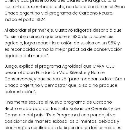
CIARA y CEC presentó los tres pilares de la agricultura
sustentable: siembra directa, no deforestación en el Gran
Chaco argentino y el programa de Carbono Neutro,
indicó el portal SL24.
Al abordar el primer eje, Gustavo Idígoras describió que
“la siembra directa que cubre el 93% de la superficie
agrícola, logra reducir la erosión de suelos en un 96% y
es reconocida como la mejor práctica de conservación
agrícola del mundo”.
Luego, explicó el programa Agroideal que CIARA-CEC
desarrolló con Fundación Vida Silvestre y Nature
Conservancy, y que se realizó “para mapear todo el Gran
Chaco argentino y demostrar que la soja no produce
deforestación”.
Finalmente expuso el nuevo programa de Carbono
Neutro elaborado por las siete Bolsas de Cereales y de
Comercio del país. “Este Programa tiene por objetivo
posicionar de manera exitosa los alimentos, bebidas y
bioenergías certificadas de Argentina en los principales