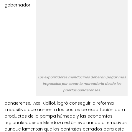
gobernador
Los exportadores mendocinos deberán pagar más
impuestos por sacar la mercadería desde los
puertos bonaerenses.
bonaerense, Axel Kicillof, logró conseguir la reforma
impositiva que aumenta los costos de exportación para
productos de la pampa húmeda y las economías
regionales, desde Mendoza están evaluando alternativas
aunque lamentan que los contratos cerrados para este