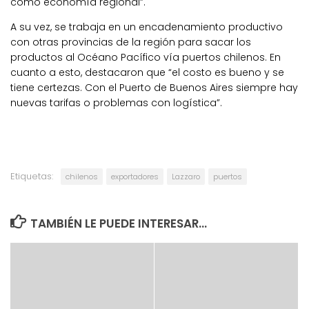
como economía regional”.
A su vez, se trabaja en un encadenamiento productivo
con otras provincias de la región para sacar los
productos al Océano Pacífico vía puertos chilenos. En
cuanto a esto, destacaron que “el costo es bueno y se
tiene certezas. Con el Puerto de Buenos Aires siempre hay
nuevas tarifas o problemas con logística”.
Etiquetas:
chilenos
exportadores
Lazzaro
puertos
TAMBIÉN LE PUEDE INTERESAR...