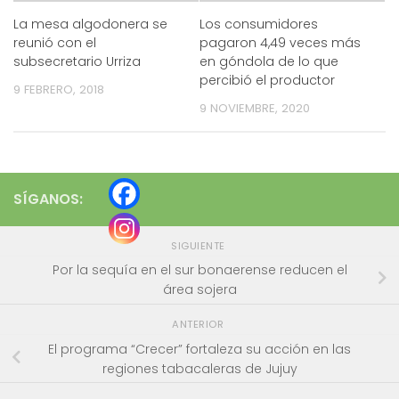
La mesa algodonera se
Los consumidores
reunió con el
pagaron 4,49 veces más
subsecretario Urriza
en góndola de lo que
percibió el productor
9 FEBRERO, 2018
9 NOVIEMBRE, 2020
SÍGANOS:
SIGUIENTE
Por la sequía en el sur bonaerense reducen el
área sojera
ANTERIOR
El programa “Crecer” fortaleza su acción en las
regiones tabacaleras de Jujuy