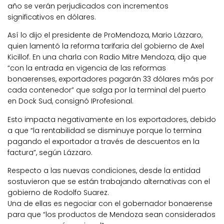
año se verán perjudicados con incrementos
significativos en dólares.
Así lo dijo el presidente de ProMendoza, Mario Lázzaro,
quien lamentó la reforma tarifaria del gobierno de Axel
Kicillof. En una charla con Radio Mitre Mendoza, dijo que
“con la entrada en vigencia de las reformas
bonaerenses, exportadores pagarán 33 dólares más por
cada contenedor” que salga por la terminal del puerto
en Dock Sud, consignó IProfesional.
Esto impacta negativamente en los exportadores, debido
a que “la rentabilidad se disminuye porque lo termina
pagando el exportador a través de descuentos en la
factura”, según Lázzaro.
Respecto a las nuevas condiciones, desde la entidad
sostuvieron que se están trabajando alternativas con el
gobierno de Rodolfo Suarez.
Una de ellas es negociar con el gobernador bonaerense
para que “los productos de Mendoza sean considerados