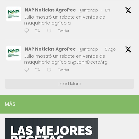
NAP Noticias AgroPec
@infonap
·
17h
Julio mostró un rebote en ventas de
maquinaria agrícola
Twitter
NAP Noticias AgroPec
@infonap
·
5 Ago
Julio mostró un rebote en ventas de
maquinaria agrícola @JohnDeereArg
Twitter
Load More
MÁS