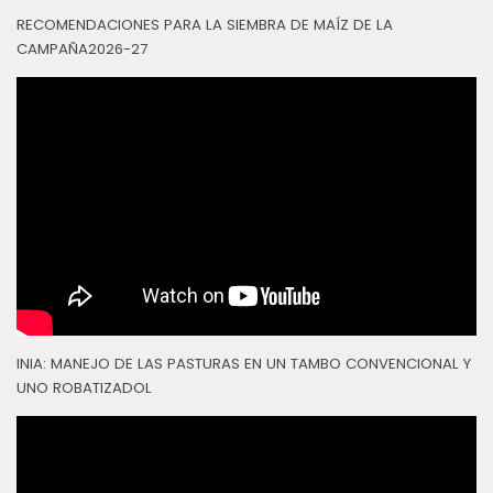
RECOMENDACIONES PARA LA SIEMBRA DE MAÍZ DE LA
CAMPAÑA2026-27
INIA: MANEJO DE LAS PASTURAS EN UN TAMBO CONVENCIONAL Y
UNO ROBATIZADOL