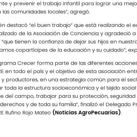
te y prevenir el trabajo infantil para lograr una mejo
n las comunidades locales”, agregó.
n destacó “el buen trabajo” que está realizando el e
alizado de la Asociación de Conciencia y agradeció a
s “que tienen la confianza de dejar sus hijos en nues
amos copartícipes de la educación y su cuidado”, exp
ograma Crecer forma parte de las diferentes acciones 
E en todo el país y el objetivo de esta asociación en
s y productores, en una estrategia común para el sect
r toda la estructura socioeconómica y el tejido soc
te del campo, trabajar para su protección, seguridad
derechos y de toda su familia”, finalizó el Delegado Pr
E Rufino Rojo Mateo
(Noticias AgroPecuarias)
.