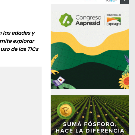
n las edades y
rmite explorar
 uso de las TICs