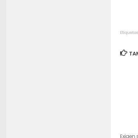
Etiquetas
TAM
Exigen 