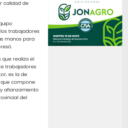
r calidad de
quipo
 los trabajadores
tras manos para
resó.
que realiza el
tre trabajadores
or, es la de
ial que compone
 y afianzamiento
ovincial del