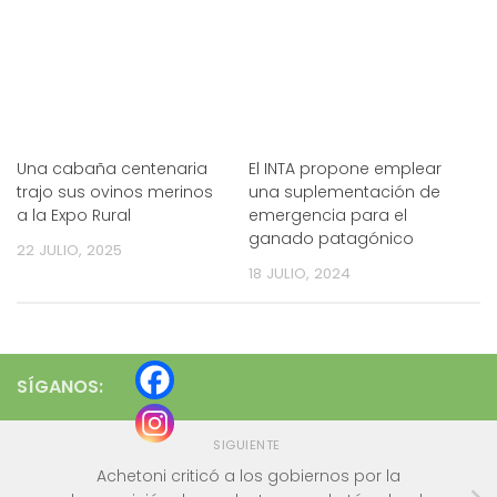
Una cabaña centenaria
El INTA propone emplear
trajo sus ovinos merinos
una suplementación de
a la Expo Rural
emergencia para el
ganado patagónico
22 JULIO, 2025
18 JULIO, 2024
SÍGANOS:
SIGUIENTE
Achetoni criticó a los gobiernos por la