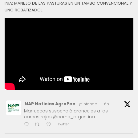
INIA: MANEJO DE LAS PASTURAS EN UN TAMBO CONVENCIONAL Y
UNO ROBATIZADOL
NAP Noticias AgroPec
@infonap
·
6h
Marruecos suspendió aranceles a las
carnes rojas @carne_argentina
Twitter