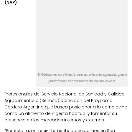
(NAP)
–
El Gobierno nacional hace una fuerte apuesta para
posicionar el consumo de carne ovina.
Profesionales del Servicio Nacional de Sanidad y Calidad
Agroalimentaria (Senasa) participan del Programa
Cordero Argentino que busca posicionar a la carne ovina
como un alimento de ingesta habitual y fomentar su
presencia en los mercados internos y externos.
“Por esta razón, recientemente participamos en San