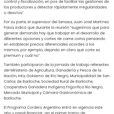
control y fiscalización, en pos de facilitar las gestiones de
los productores y detectar rápidamente irregularidades
o desvíos”.
Por su parte, el supervisor del Senasa, Juan José Martínez
Paiva, indicó que durante la reunión “sugerimos que para
generar demanda hay que trabajar en el desarrollo de
diferentes opciones y cortes de carne ovina, pensando
en establecer precios diferenciales acordes a los
mismos, por ejemplo, dejando en claro qué corte es
premium y cuál no”.
También participaron de la jornada de trabajo referentes
del Ministerio de Agricultura, Ganadería y Pesca de la
Nación, Inta, Gobierno de Río Negro, Municipalidad de San
Carlos de Bariloche, Sociedad Rural de Bariloche,
Cooperativa Ganadera Indígena, Frigorífico Rio Negro,
Mercado Municipal y Cámara Gastronómica de
Bariloche.
El Programa Cordero Argentino entró en vigencia este
año y prevé financiar -en el primer tramo de