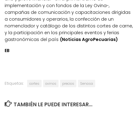
implementación y con fondos de la Ley Ovina-,
campañas de comunicación y capacitaciones dirigidas
a consumidores y operarios, la confección de un
nomenclador y catálogo de los distintos cortes de carne,
y la participación en los principales eventos y ferias
gastronómicas del país
(Noticias AgroPecuarias)
EB
Etiquetas:
cortes
ovinos
precios
Senasa
TAMBIÉN LE PUEDE INTERESAR...