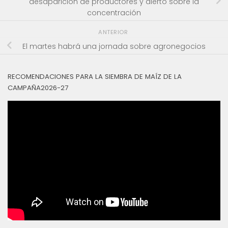
desaparición de productores y alertó sobre la
concentración
ANTERIOR
El martes habrá una jornada sobre agronegocios
RECOMENDACIONES PARA LA SIEMBRA DE MAÍZ DE LA
CAMPAÑA2026-27