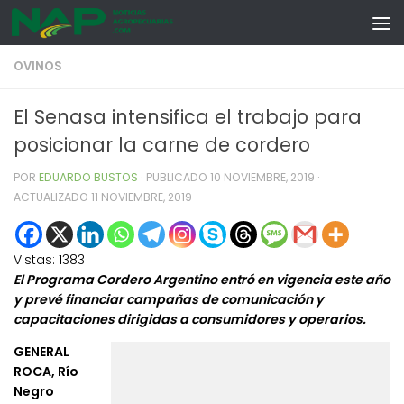
Skip to content
OVINOS
El Senasa intensifica el trabajo para
posicionar la carne de cordero
POR
EDUARDO BUSTOS
· PUBLICADO
10 NOVIEMBRE, 2019
·
ACTUALIZADO
11 NOVIEMBRE, 2019
Vistas:
1383
El Programa Cordero Argentino entró en vigencia este año
y prevé financiar campañas de comunicación y
capacitaciones dirigidas a consumidores y operarios.
GENERAL
ROCA, Río
Negro