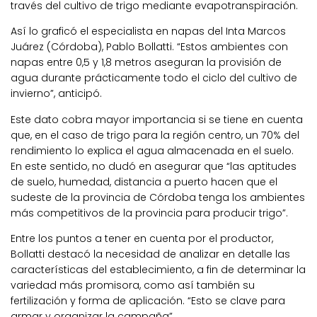
través del cultivo de trigo mediante evapotranspiración.
Así lo graficó el especialista en napas del Inta Marcos
Juárez (Córdoba), Pablo Bollatti. “Estos ambientes con
napas entre 0,5 y 1,8 metros aseguran la provisión de
agua durante prácticamente todo el ciclo del cultivo de
invierno”, anticipó.
Este dato cobra mayor importancia si se tiene en cuenta
que, en el caso de trigo para la región centro, un 70% del
rendimiento lo explica el agua almacenada en el suelo.
En este sentido, no dudó en asegurar que “las aptitudes
de suelo, humedad, distancia a puerto hacen que el
sudeste de la provincia de Córdoba tenga los ambientes
más competitivos de la provincia para producir trigo”.
Entre los puntos a tener en cuenta por el productor,
Bollatti destacó la necesidad de analizar en detalle las
características del establecimiento, a fin de determinar la
variedad más promisora, como así también su
fertilización y forma de aplicación. “Esto se clave para
armar y organizar la campaña”.