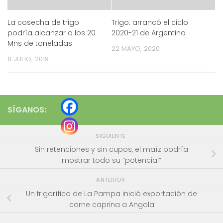
La cosecha de trigo
Trigo: arrancó el ciclo
podría alcanzar a los 20
2020-21 de Argentina
Mns de toneladas
22 MAYO, 2020
8 JULIO, 2019
SÍGANOS:
SIGUIENTE
Sin retenciones y sin cupos, el maíz podría
mostrar todo su “potencial”
ANTERIOR
Un frigorífico de La Pampa inició exportación de
carne caprina a Angola