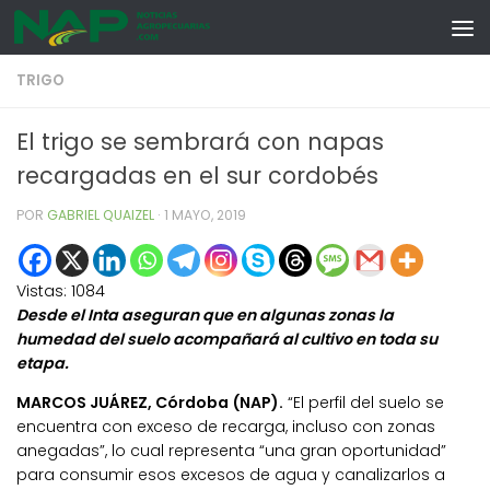
Skip to content
TRIGO
El trigo se sembrará con napas
recargadas en el sur cordobés
POR
GABRIEL QUAIZEL
·
1 MAYO, 2019
Vistas:
1084
Desde el Inta aseguran que en algunas zonas la
humedad del suelo acompañará al cultivo en toda su
etapa.
MARCOS JUÁREZ, Córdoba (NAP).
“El perfil del suelo se
encuentra con exceso de recarga, incluso con zonas
anegadas”, lo cual representa “una gran oportunidad”
para consumir esos excesos de agua y canalizarlos a