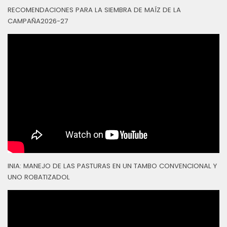
RECOMENDACIONES PARA LA SIEMBRA DE MAÍZ DE LA
CAMPAÑA2026-27
INIA: MANEJO DE LAS PASTURAS EN UN TAMBO CONVENCIONAL Y
UNO ROBATIZADOL