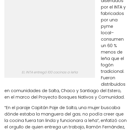
diseñados
por el INTA y
fabricados
por una
pyme
local–
consumen
un 60 %
menos de
leña que el
fogón
tradicional.
EL INTA entregó 100 cocinas a leña
Fueron
distribuidos
en comunidades de Salta, Chaco y Santiago del Estero,
en el marco del Proyecto Bosques Nativos y Comunidad.
“En el paraje Capitán Paje de Salta, una mujer buscaba
dónde estaba la manguera del gas; no podía creer que
la cocina fuera tan linda y funcionara a leña”, enfatizó con
el orgullo de quien entrega un trabajo, Ramón Fernández,