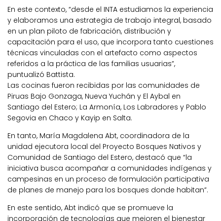
En este contexto, “desde el INTA estudiamos la experiencia
y elaboramos una estrategia de trabajo integral, basado
en un plan piloto de fabricación, distribución y
capacitación para el uso, que incorpora tanto cuestiones
técnicas vinculadas con el artefacto como aspectos
referidos a la práctica de las familias usuarias”,
puntualizó Battista.
Las cocinas fueron recibidas por las comunidades de
Piruas Bajo Gonzaga, Nueva Yuchán y El Aybal en
Santiago del Estero; La Armonía, Los Labradores y Pablo
Segovia en Chaco y Kayip en Salta.
En tanto, María Magdalena Abt, coordinadora de la
unidad ejecutora local del Proyecto Bosques Nativos y
Comunidad de Santiago del Estero, destacó que “la
iniciativa busca acompañar a comunidades indígenas y
campesinas en un proceso de formulación participativa
de planes de manejo para los bosques donde habitan”.
En este sentido, Abt indicó que se promueve la
incorporación de tecnologías que mejoren el bienestar