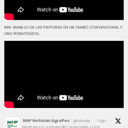
INIA: MANEJO DE LAS PASTURAS EN UN TAMBO CONVENCIONAL Y
UNO ROBATIZADOL
NAP Noticias AgroPec
@infonap
·
7 Ago
Marruecos suspendió aranceles a las