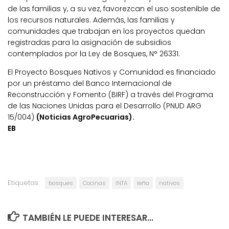
de las familias y, a su vez, favorezcan el uso sostenible de
los recursos naturales. Además, las familias y
comunidades que trabajan en los proyectos quedan
registradas para la asignación de subsidios
contemplados por la Ley de Bosques, N° 26331.
El Proyecto Bosques Nativos y Comunidad es financiado
por un préstamo del Banco Internacional de
Reconstrucción y Fomento (BIRF) a través del Programa
de las Naciones Unidas para el Desarrollo (PNUD ARG
15/004)
(Noticias AgroPecuarias).
EB
Etiquetas:
bosques
Cocinas
INTA
leña
nativos
TAMBIÉN LE PUEDE INTERESAR...