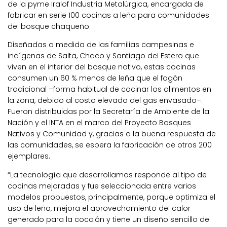
de la pyme Iralof Industria Metalúrgica, encargada de
fabricar en serie 100 cocinas a leña para comunidades
del bosque chaqueño.
Diseñadas a medida de las familias campesinas e
indígenas de Salta, Chaco y Santiago del Estero que
viven en el interior del bosque nativo, estas cocinas
consumen un 60 % menos de leña que el fogón
tradicional –forma habitual de cocinar los alimentos en
la zona, debido al costo elevado del gas envasado–.
Fueron distribuidas por la Secretaría de Ambiente de la
Nación y el INTA en el marco del Proyecto Bosques
Nativos y Comunidad y, gracias a la buena respuesta de
las comunidades, se espera la fabricación de otros 200
ejemplares.
“La tecnología que desarrollamos responde al tipo de
cocinas mejoradas y fue seleccionada entre varios
modelos propuestos, principalmente, porque optimiza el
uso de leña, mejora el aprovechamiento del calor
generado para la cocción y tiene un diseño sencillo de