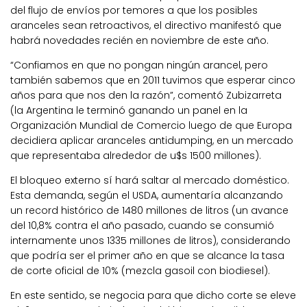
del flujo de envíos por temores a que los posibles
aranceles sean retroactivos, el directivo manifestó que
habrá novedades recién en noviembre de este año.
“Confiamos en que no pongan ningún arancel, pero
también sabemos que en 2011 tuvimos que esperar cinco
años para que nos den la razón”, comentó Zubizarreta
(la Argentina le terminó ganando un panel en la
Organización Mundial de Comercio luego de que Europa
decidiera aplicar aranceles antidumping, en un mercado
que representaba alrededor de u$s 1500 millones).
El bloqueo externo sí hará saltar al mercado doméstico.
Esta demanda, según el USDA, aumentaría alcanzando
un record histórico de 1480 millones de litros (un avance
del 10,8% contra el año pasado, cuando se consumió
internamente unos 1335 millones de litros), considerando
que podría ser el primer año en que se alcance la tasa
de corte oficial de 10% (mezcla gasoil con biodiesel).
En este sentido, se negocia para que dicho corte se eleve