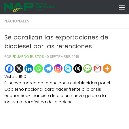
Skip to content
NACIONALES
Se paralizan las exportaciones de
biodiesel por las retenciones
POR
EDUARDO BUSTOS
·
9 SEPTIEMBRE, 2018
Vistas:
1190
El nuevo marco de retenciones establecidas por el
Gobierno nacional para hacer frente a la crisis
económico-financiera le dio un nuevo golpe a la
industria doméstica del biodiesel.