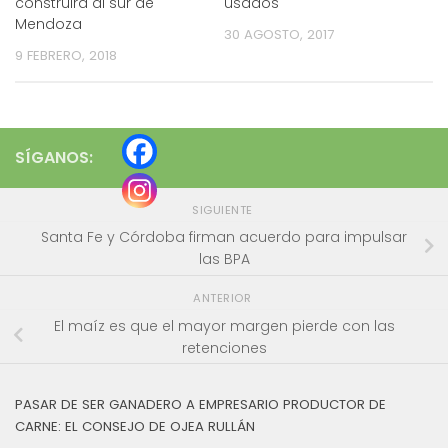
construirá al sur de
usados
Mendoza
30 AGOSTO, 2017
9 FEBRERO, 2018
SÍGANOS:
SIGUIENTE
Santa Fe y Córdoba firman acuerdo para impulsar
las BPA
ANTERIOR
El maíz es que el mayor margen pierde con las
retenciones
PASAR DE SER GANADERO A EMPRESARIO PRODUCTOR DE
CARNE: EL CONSEJO DE OJEA RULLÁN