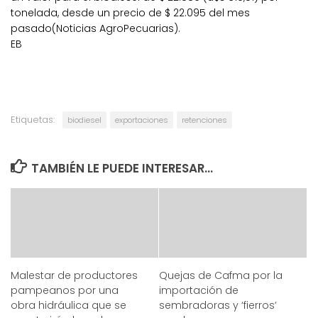
tonelada, desde un precio de $ 22.095 del mes
pasado(Noticias AgroPecuarias).
EB
Etiquetas:
biodiesel
exportaciones
retenciones
TAMBIÉN LE PUEDE INTERESAR...
Malestar de productores
Quejas de Cafma por la
pampeanos por una
importación de
obra hidráulica que se
sembradoras y ‘fierros’