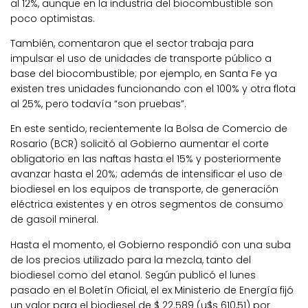
al 12%, aunque en la industria del biocombustible son
poco optimistas.
También, comentaron que el sector trabaja para
impulsar el uso de unidades de transporte público a
base del biocombustible; por ejemplo, en Santa Fe ya
existen tres unidades funcionando con el 100% y otra flota
al 25%, pero todavía “son pruebas”.
En este sentido, recientemente la Bolsa de Comercio de
Rosario (BCR) solicitó al Gobierno aumentar el corte
obligatorio en las naftas hasta el 15% y posteriormente
avanzar hasta el 20%; además de intensificar el uso de
biodiesel en los equipos de transporte, de generación
eléctrica existentes y en otros segmentos de consumo
de gasoil mineral.
Hasta el momento, el Gobierno respondió con una suba
de los precios utilizado para la mezcla, tanto del
biodiesel como del etanol. Según publicó el lunes
pasado en el Boletín Oficial, el ex Ministerio de Energía fijó
un valor para el biodiesel de $ 22.589 (u$s 610,51) por