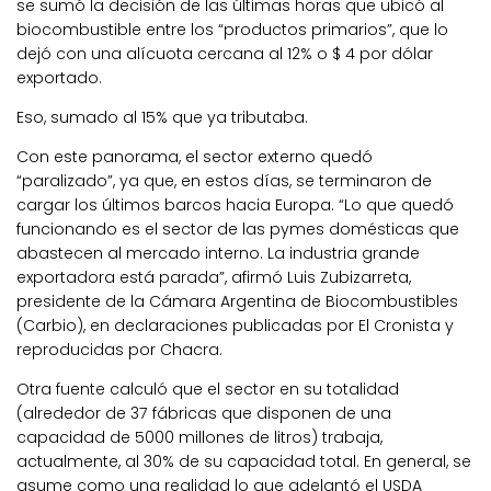
se sumó la decisión de las últimas horas que ubicó al
biocombustible entre los “productos primarios”, que lo
dejó con una alícuota cercana al 12% o $ 4 por dólar
exportado.
Eso, sumado al 15% que ya tributaba.
Con este panorama, el sector externo quedó
“paralizado”, ya que, en estos días, se terminaron de
cargar los últimos barcos hacia Europa. “Lo que quedó
funcionando es el sector de las pymes domésticas que
abastecen al mercado interno. La industria grande
exportadora está parada”, afirmó Luis Zubizarreta,
presidente de la Cámara Argentina de Biocombustibles
(Carbio), en declaraciones publicadas por El Cronista y
reproducidas por Chacra.
Otra fuente calculó que el sector en su totalidad
(alrededor de 37 fábricas que disponen de una
capacidad de 5000 millones de litros) trabaja,
actualmente, al 30% de su capacidad total. En general, se
asume como una realidad lo que adelantó el USDA