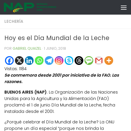
Skip to content
LECHERÍA
Hoy es el Día Mundial de la Leche
POR
GABRIEL QUAIZEL
·
1 JUNIO, 2018
Vistas:
1184
Se conmemora desde 2001 por iniciativa de la FAO. Las
razones.
BUENOS AIRES (NAP)
. La Organización de las Naciones
Unidas para la Agricultura y la Alimentación (FAO)
proclamó el 1 de junio Día Mundial de la Leche, fecha
instalada desde el 2001.
¿Porqué celebrar el Día Mundial de la Leche? La ONU
propone un día especial “porque nos brinda la