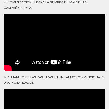
RECOMENDACIONES PARA LA SIEMBRA DE MAÍZ DE LA
CAMPAÑA2026-27
INIA: MANEJO DE LAS PASTURAS EN UN TAMBO CONVENCIONAL Y
UNO ROBATIZADOL