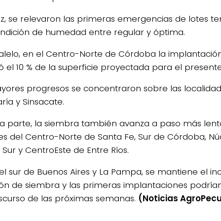
ez, se relevaron las primeras emergencias de lotes 
ndición de humedad entre regular y óptima.
alelo, en el Centro-Norte de Córdoba la implantación
 el 10 % de la superficie proyectada para el presente 
yores progresos se concentraron sobre las localidad
aría y Sinsacate.
ra parte, la siembra también avanza a paso más lent
es del Centro-Norte de Santa Fe, Sur de Córdoba, Nú
 Sur y CentroEste de Entre Ríos.
el sur de Buenos Aires y La Pampa, se mantiene el i
ión de siembra y las primeras implantaciones podrí
nscurso de las próximas semanas.
(Noticias AgroPecu