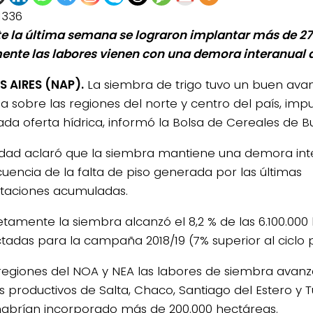
1336
e la última semana se lograron implantar más de 27
ente las labores vienen con una demora interanual d
 AIRES (NAP).
La siembra de trigo tuvo un buen ava
 sobre las regiones del norte y centro del país, imp
da oferta hídrica, informó la Bolsa de Cereales de Bu
idad aclaró que la siembra mantiene una demora in
uencia de la falta de piso generada por las últimas
itaciones acumuladas.
tamente la siembra alcanzó el 8,2 % de las 6.100.000
tadas para la campaña 2018/19 (7% superior al ciclo p
 regiones del NOA y NEA las labores de siembra avanz
s productivos de Salta, Chaco, Santiago del Estero 
habrían incorporado más de 200.000 hectáreas.