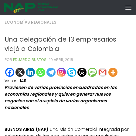
Skip to content
ECONOMÍAS REGIONALES
Una delegación de 13 empresarios
viajó a Colombia
POR
EDUARDO BUSTOS
·
10 ABRIL, 2018
Vistas:
1411
Provienen de varias provincias encuadradas en las
economías regionales y quieren generar nuevos
negocios con el auspicio de varios organismos
nacionales
BUENOS AIRES (NAP)
Una Misión Comercial integrada por