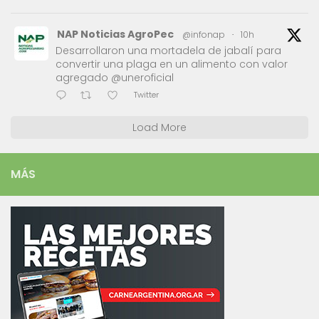
NAP Noticias AgroPec
@infonap
·
10h
Desarrollaron una mortadela de jabalí para
convertir una plaga en un alimento con valor
agregado @uneroficial
Twitter
Load More
MÁS