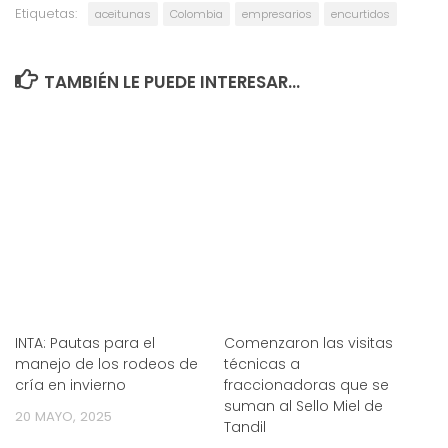
Etiquetas:
aceitunas
Colombia
empresarios
encurtidos
TAMBIÉN LE PUEDE INTERESAR...
INTA: Pautas para el
Comenzaron las visitas
manejo de los rodeos de
técnicas a
cría en invierno
fraccionadoras que se
suman al Sello Miel de
20 MAYO, 2025
Tandil