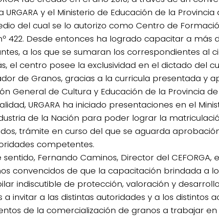
la URGARA y el Ministerio de Educación de la Provincia
dio del cual se lo autorizo como Centro de Formació
nº 422. Desde entonces ha logrado capacitar a más 
ntes, a los que se sumaran los correspondientes al cic
, el centro posee la exclusividad en el dictado del cu
cador de Granos, gracias a la curricula presentada y 
ión General de Cultura y Educación de la Provincia de
ualidad, URGARA ha iniciado presentaciones en el Minis
dustria de la Nación para poder lograr la matriculaci
dos, trámite en curso del que se aguarda aprobació
toridades competentes.
e sentido, Fernando Caminos, Director del CEFORGA, e
os convencidos de que la capacitación brindada a lo
ilar indiscutible de protección, valoración y desarrollo”
a invitar a las distintas autoridades y a los distintos 
ntos de la comercialización de granos a trabajar en