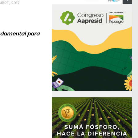
MBRE, 2017
undamental para