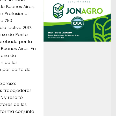
 de Buenos Aires,
n Profesional
de 780
lo lectivo 2017.
rso de Perito
aprobada por la
 Buenos Aires. En
terio de
ón de los
n por parte de
xpresó:
s trabajadores
, y resaltó:
actores de los
 forma conjunta