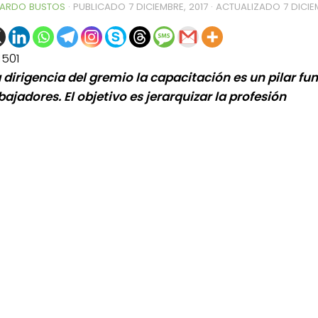
ARDO BUSTOS
· PUBLICADO
7 DICIEMBRE, 2017
· ACTUALIZADO
7 DICIE
1501
a dirigencia del gremio la capacitación es un pilar f
bajadores. El objetivo es jerarquizar la profesión