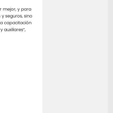
 mejor, y para
 y seguros, sino
la capacitación
 auxiliares”,