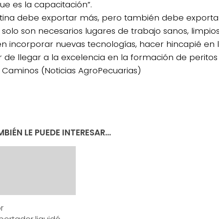
ue es la capacitación”.
tina debe exportar más, pero también debe exportar
 solo son necesarios lugares de trabajo sanos, limpios
n incorporar nuevas tecnologías, hacer hincapié en 
r de llegar a la excelencia en la formación de peritos y
zó Caminos (Noticias AgroPecuarias)
BIÉN LE PUEDE INTERESAR...
r