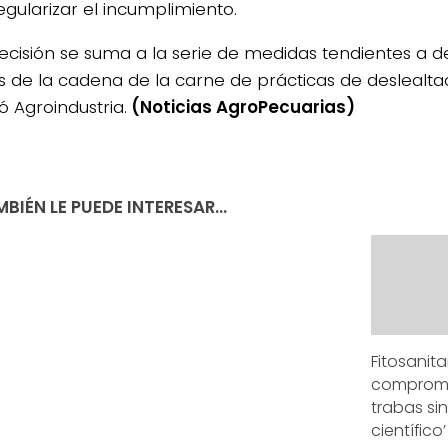
egularizar el incumplimiento.
decisión se suma a la serie de medidas tendientes a d
s de la cadena de la carne de prácticas de deslealta
ó Agroindustria.
(Noticias AgroPecuarias)
BIÉN LE PUEDE INTERESAR...
Fitosanitar
compromet
trabas si
científico’