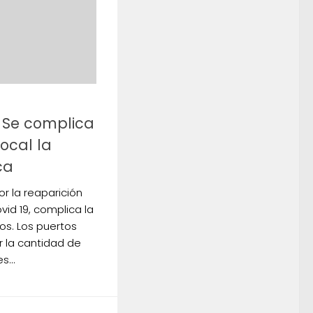
 Se complica
ocal la
ca
or la reaparición
id 19, complica la
os. Los puertos
 la cantidad de
...