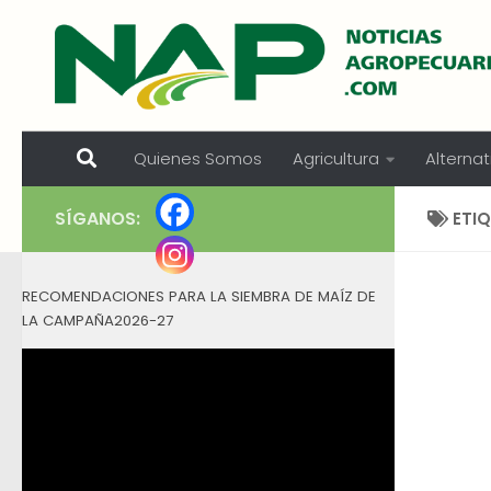
Skip to content
Quienes Somos
Agricultura
Alternat
SÍGANOS:
ETI
RECOMENDACIONES PARA LA SIEMBRA DE MAÍZ DE
LA CAMPAÑA2026-27