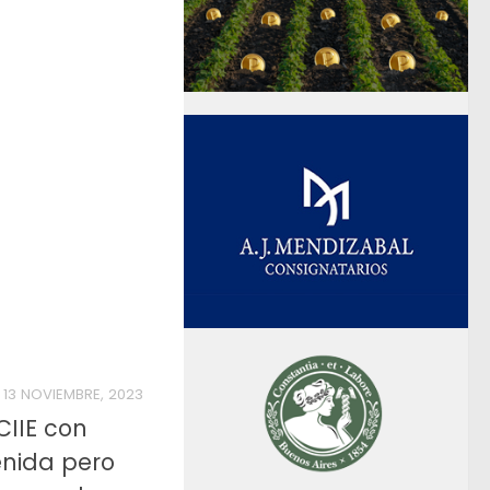
13 NOVIEMBRE, 2023
CIIE con
nida pero