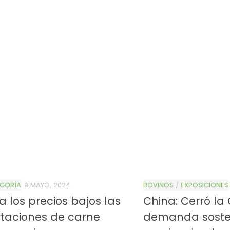
EGORÍA
9 MAYO, 2024
BOVINOS
/
EXPOSICIONES
a los precios bajos las
China: Cerró la 
taciones de carne
demanda soste