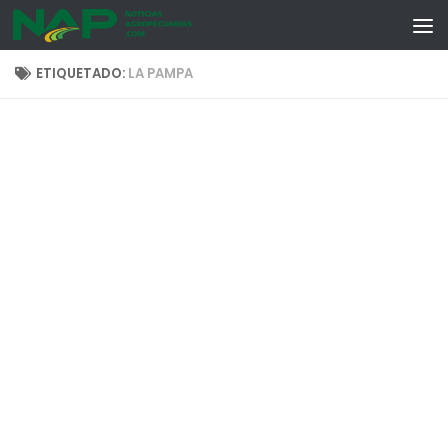
Skip to content
ETIQUETADO:
LA PAMPA