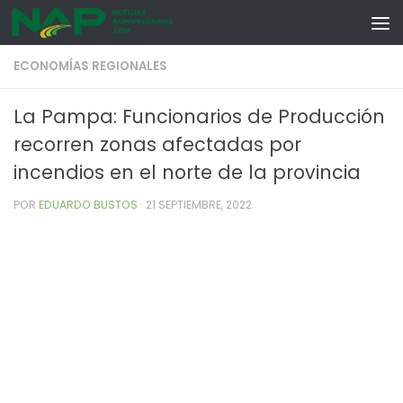
Skip to content
ECONOMÍAS REGIONALES
La Pampa: Funcionarios de Producción
recorren zonas afectadas por
incendios en el norte de la provincia
POR
EDUARDO BUSTOS
·
21 SEPTIEMBRE, 2022