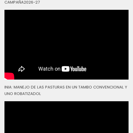
CAMPAÑA2026-27
INIA: MANEJO DE LAS PASTURAS EN UN TAMBO CONVENCIONAL Y
UNO ROBATIZADOL