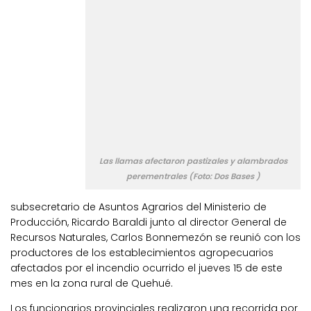
Las llamas afectaron pastizales y alambrados
perementrales (Foto: Dos Bases )
subsecretario de Asuntos Agrarios del Ministerio de
Producción, Ricardo Baraldi junto al director General de
Recursos Naturales, Carlos Bonnemezón se reunió con los
productores de los establecimientos agropecuarios
afectados por el incendio ocurrido el jueves 15 de este
mes en la zona rural de Quehué.
Los funcionarios provinciales realizaron una recorrida por