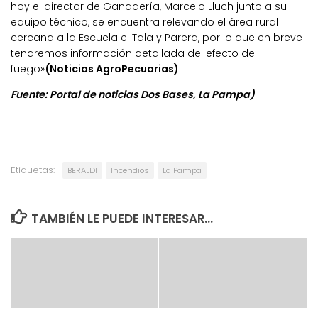
hoy el director de Ganadería, Marcelo Lluch junto a su
equipo técnico, se encuentra relevando el área rural
cercana a la Escuela el Tala y Parera, por lo que en breve
tendremos información detallada del efecto del
fuego»
(Noticias AgroPecuarias)
.
Fuente: Portal de noticias Dos Bases, La Pampa)
Etiquetas:
BERALDI
Incendios
La Pampa
TAMBIÉN LE PUEDE INTERESAR...