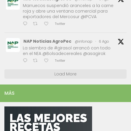
Marruecos suspendió aranceles a la carne
roja y abre una ventana comercial para
exportadores del Mercosur @IPCVA
Twitter
NAP Noticias AgroPec
@infonap
·
6 Ago
La siembra de #girasol arrancó con todo
en el NEA @Bolsadecereales @asagirok
Twitter
Load More
MÁS