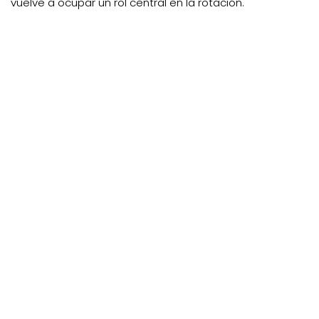
vuelve a ocupar un rol central en la rotación.