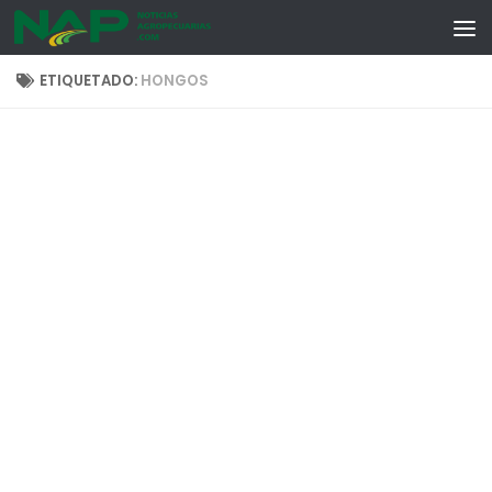
Skip to content
ETIQUETADO:
HONGOS