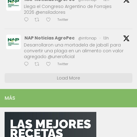
Llega el Congreso Argentino de Forrajes
2026 @ensiladores
Twitter
NAP Noticias AgroPec
@infonap
·
13h
Desarrollaron una mortadela de jabalí para
convertir una plaga en un alimento con valor
agregado @uneroficial
Twitter
Load More
MÁS