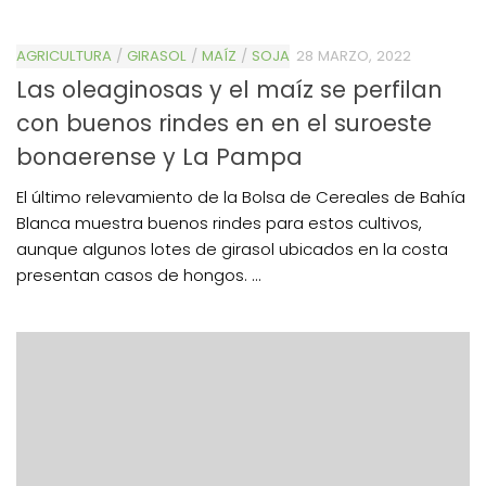
AGRICULTURA
/
GIRASOL
/
MAÍZ
/
SOJA
28 MARZO, 2022
Las oleaginosas y el maíz se perfilan
con buenos rindes en en el suroeste
bonaerense y La Pampa
El último relevamiento de la Bolsa de Cereales de Bahía
Blanca muestra buenos rindes para estos cultivos,
aunque algunos lotes de girasol ubicados en la costa
presentan casos de hongos. ...