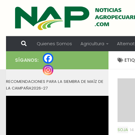
Skip to content
Quienes Somos
Agricultura
Alternat
SÍGANOS:
ETI
RECOMENDACIONES PARA LA SIEMBRA DE MAÍZ DE
LA CAMPAÑA2026-27
SOJA
14