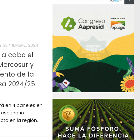
2 SEPTIEMBRE, 2024
 a cabo el
 Mercosur y
ento de la
a 2024/25
rá en 4 paneles en
l escenario
cto en la región.