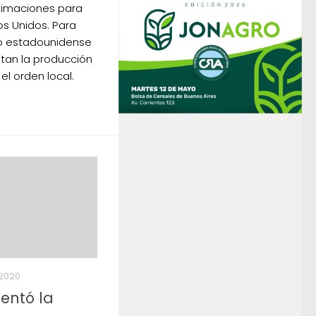
stimaciones para
os Unidos. Para
mo estadounidense
ntan la producción
el orden local.
2020
sentó la