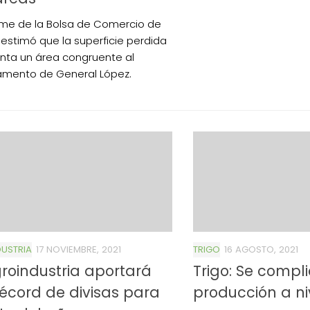
rme de la Bolsa de Comercio de
 estimó que la superficie perdida
nta un área congruente al
mento de General López.
USTRIA
17 NOVIEMBRE, 2021
TRIGO
16 AGOSTO, 2021
roindustria aportará
Trigo: Se compli
récord de divisas para
producción a ni