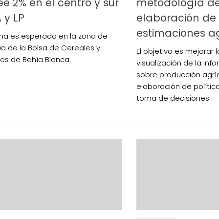
ee 2% en el centro y sur
metodología d
 y LP
elaboración de
estimaciones a
a es esperada en la zona de
cia de la Bolsa de Cereales y
El objetivo es mejorar 
os de Bahía Blanca.
visualización de la info
sobre producción agríc
elaboración de política
toma de decisiones.