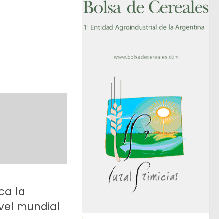
ca la
vel mundial