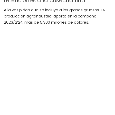
retenciones a la cosecha fina
A la vez piden que se incluya a los granos gruesos. LA
producción agroindustrial aporto en la campaña
2023/2’24, más de 5.300 millones de dólares.