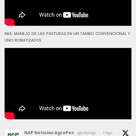
INIA: MANEJO DE LAS PASTURAS EN UN TAMBO CONVENCIONAL Y
UNO ROBATIZADOL
NAP Noticias AgroPec
@infonap
·
7 Ago