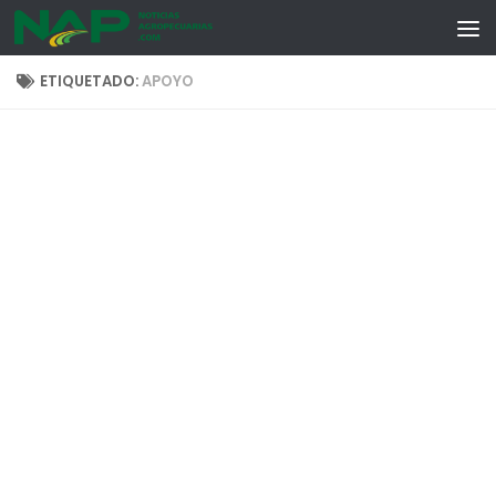
Skip to content
ETIQUETADO:
APOYO