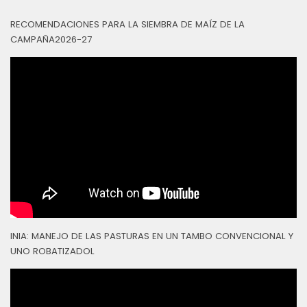
RECOMENDACIONES PARA LA SIEMBRA DE MAÍZ DE LA
CAMPAÑA2026-27
INIA: MANEJO DE LAS PASTURAS EN UN TAMBO CONVENCIONAL Y
UNO ROBATIZADOL