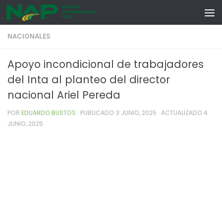
Skip to content
NACIONALES
Apoyo incondicional de trabajadores
del Inta al planteo del director
nacional Ariel Pereda
POR
EDUARDO BUSTOS
· PUBLICADO
3 JUNIO, 2025
· ACTUALIZADO
4
JUNIO, 2025