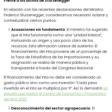
Frente a los dichos de Sturzenegger
En relación con las recientes declaraciones del Ministro
Federico Sturzenegger, consideramos necesario aclarar y
contextualizar ciertos puntos:
Acusaciones sin fundamento
: El ministro ha sugerido
que el Inta funcionaría como una “unidad básica”,
insinuando un origen y uso poco claro de los
recursos. Esta afirmación carece de sustento. El
financiamiento del Inta proviene de un porcentaje de
la Tasa de Estadística de las Importaciones y su
asignación se realiza de manera pública y
transparente a través del Congreso Nacional.
El financiamiento del Inta no debe ser considerado un
gasto público sino como una inversión “Cada peso
invertido en el Inta se multiplica por 11”. Así lo demostró
un
estudio que realizó el Centro de Economía y Prospectiva
del INTA 2023
Desconocimiento del sector agropecuario
: El