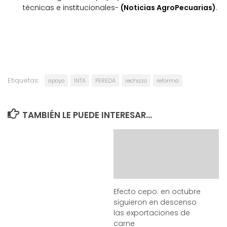
técnicas e institucionales-
(Noticias AgroPecuarias)
.
Etiquetas:
apoyo
INTA
PEREDA
rechazo
reforma
TAMBIÉN LE PUEDE INTERESAR...
Efecto cepo: en octubre
siguieron en descenso
las exportaciones de
carne