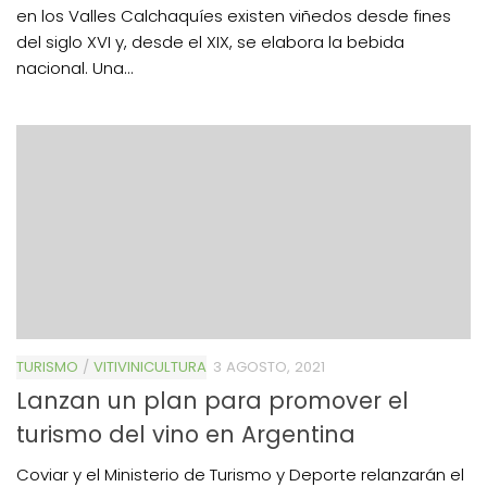
en los Valles Calchaquíes existen viñedos desde fines
del siglo XVI y, desde el XIX, se elabora la bebida
nacional. Una...
TURISMO
/
VITIVINICULTURA
3 AGOSTO, 2021
Lanzan un plan para promover el
turismo del vino en Argentina
Coviar y el Ministerio de Turismo y Deporte relanzarán el