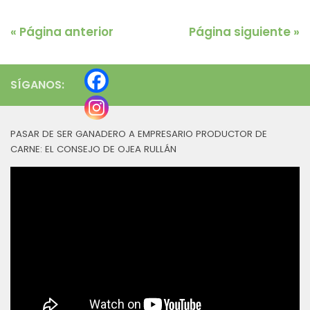
« Página anterior
Página siguiente »
SÍGANOS:
PASAR DE SER GANADERO A EMPRESARIO PRODUCTOR DE
CARNE: EL CONSEJO DE OJEA RULLÁN