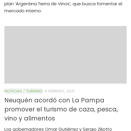
plan ‘Argentina Tierra de Vinos’, que busca fomentar el
mercado interno.
NOTICIAS
/
TURISMO
4 FEBRERO, 2021
Neuquén acordó con La Pampa
promover el turismo de caza, pesca,
vino y alimentos
Los gobernadores Omar Gutiérrez y Sergio Ziliotto