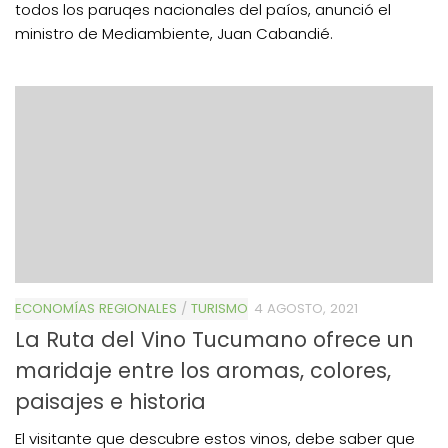
todos los paruqes nacionales del paíos, anunció el
ministro de Mediambiente, Juan Cabandié.
ECONOMÍAS REGIONALES
/
TURISMO
4 AGOSTO, 2021
La Ruta del Vino Tucumano ofrece un
maridaje entre los aromas, colores,
paisajes e historia
El visitante que descubre estos vinos, debe saber que