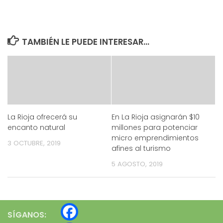
TAMBIÉN LE PUEDE INTERESAR...
La Rioja ofrecerá su
En La Rioja asignarán $10
encanto natural
millones para potenciar
micro emprendimientos
3 OCTUBRE, 2019
afines al turismo
5 AGOSTO, 2019
SÍGANOS: