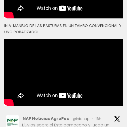
INIA: MANEJO DE LAS PASTURAS EN UN TAMBO CONVENCIONAL Y
UNO ROBATIZADOL
NAP Noticias AgroPec
@infonap
·
16h
Lluvias sobre el Este pampeano y luego un