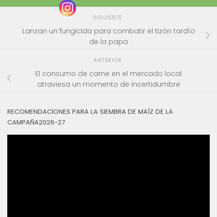
SIGUIENTE
Lanzan un fungicida para combatir el tizón tardío
de la papa
ANTERIOR
El consumo de carne en el mercado local
atraviesa un momento de incertidumbre
RECOMENDACIONES PARA LA SIEMBRA DE MAÍZ DE LA
CAMPAÑA2026-27