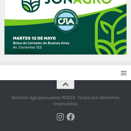
Noticias Agropecuarias ©2024. Todos los derechos
reservados.