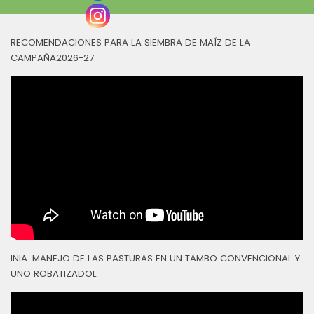
RECOMENDACIONES PARA LA SIEMBRA DE MAÍZ DE LA
CAMPAÑA2026-27
INIA: MANEJO DE LAS PASTURAS EN UN TAMBO CONVENCIONAL Y
UNO ROBATIZADOL