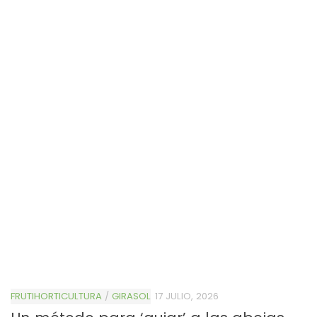
FRUTIHORTICULTURA
/
GIRASOL
17 JULIO, 2026