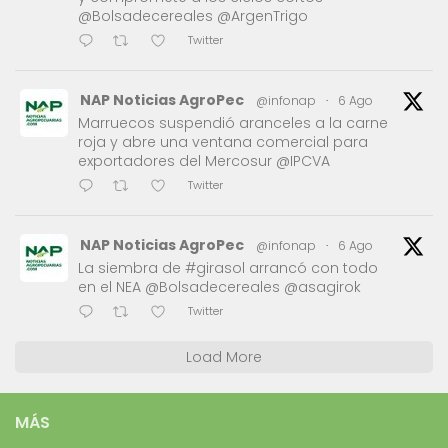
@Bolsadecereales @ArgenTrigo
Twitter
NAP Noticias AgroPec
@infonap
·
6 Ago
Marruecos suspendió aranceles a la carne
roja y abre una ventana comercial para
exportadores del Mercosur @IPCVA
Twitter
NAP Noticias AgroPec
@infonap
·
6 Ago
La siembra de #girasol arrancó con todo
en el NEA @Bolsadecereales @asagirok
Twitter
Load More
MÁS