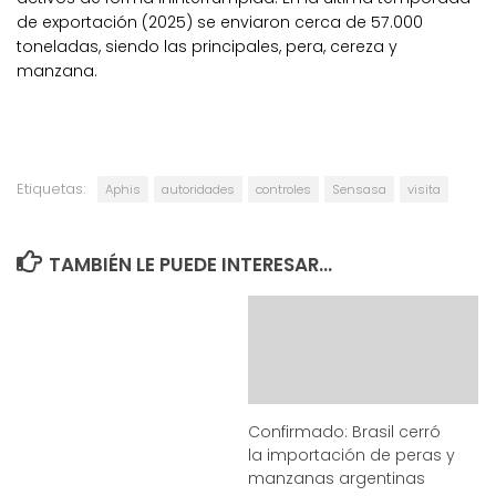
de exportación (2025) se enviaron cerca de 57.000
toneladas, siendo las principales, pera, cereza y
manzana.
Etiquetas:
Aphis
autoridades
controles
Sensasa
visita
TAMBIÉN LE PUEDE INTERESAR...
Confirmado: Brasil cerró
la importación de peras y
manzanas argentinas