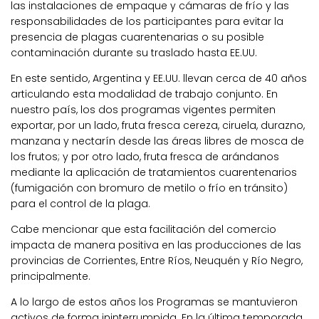
las instalaciones de empaque y cámaras de frío y las
responsabilidades de los participantes para evitar la
presencia de plagas cuarentenarias o su posible
contaminación durante su traslado hasta EE.UU.
En este sentido, Argentina y EE.UU. llevan cerca de 40 años
articulando esta modalidad de trabajo conjunto. En
nuestro país, los dos programas vigentes permiten
exportar, por un lado, fruta fresca cereza, ciruela, durazno,
manzana y nectarín desde las áreas libres de mosca de
los frutos; y por otro lado, fruta fresca de arándanos
mediante la aplicación de tratamientos cuarentenarios
(fumigación con bromuro de metilo o frío en tránsito)
para el control de la plaga.
Cabe mencionar que esta facilitación del comercio
impacta de manera positiva en las producciones de las
provincias de Corrientes, Entre Ríos, Neuquén y Río Negro,
principalmente.
A lo largo de estos años los Programas se mantuvieron
activos de forma ininterrumpida. En la última temporada