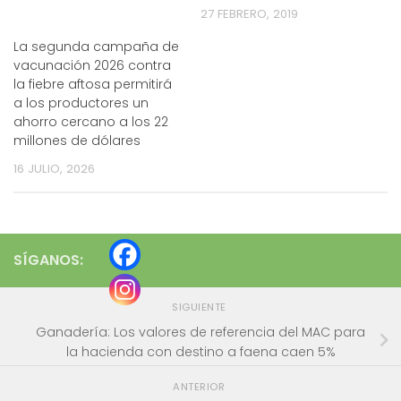
27 FEBRERO, 2019
La segunda campaña de
vacunación 2026 contra
la fiebre aftosa permitirá
a los productores un
ahorro cercano a los 22
millones de dólares
16 JULIO, 2026
SÍGANOS:
SIGUIENTE
Ganadería: Los valores de referencia del MAC para
la hacienda con destino a faena caen 5%
ANTERIOR