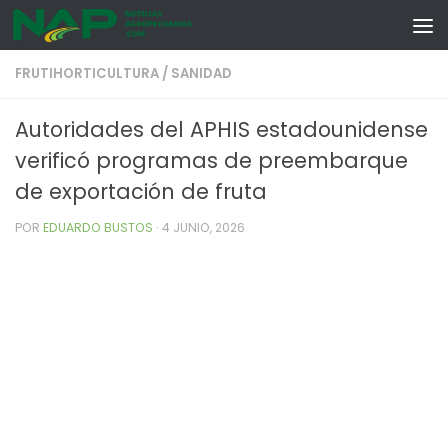
Skip to content
FRUTIHORTICULTURA
/
SANIDAD
Autoridades del APHIS estadounidense
verificó programas de preembarque
de exportación de fruta
POR
EDUARDO BUSTOS
·
4 JUNIO, 2026