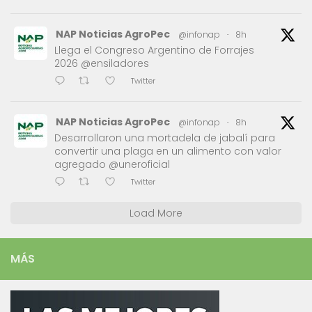
NAP Noticias AgroPec
@infonap
·
8h
Llega el Congreso Argentino de Forrajes
2026 @ensiladores
Twitter
NAP Noticias AgroPec
@infonap
·
8h
Desarrollaron una mortadela de jabalí para
convertir una plaga en un alimento con valor
agregado @uneroficial
Twitter
Load More
MÁS