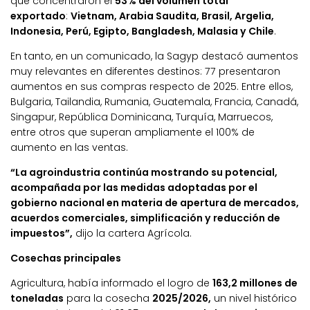
que concentraron el
53% del volumen total
exportado
:
Vietnam, Arabia Saudita, Brasil, Argelia,
Indonesia, Perú, Egipto, Bangladesh, Malasia y Chile
.
En tanto, en un comunicado, la Sagyp destacó aumentos
muy relevantes en diferentes destinos: 77 presentaron
aumentos en sus compras respecto de 2025. Entre ellos,
Bulgaria, Tailandia, Rumania, Guatemala, Francia, Canadá,
Singapur, República Dominicana, Turquía, Marruecos,
entre otros que superan ampliamente el 100% de
aumento en las ventas.
“La agroindustria continúa mostrando su potencial,
acompañada por las medidas adoptadas por el
gobierno nacional en materia de apertura de mercados,
acuerdos comerciales, simplificación y reducción de
impuestos”,
dijo la cartera Agrícola.
Cosechas principales
Agricultura, había informado el logro de
163,2 millones de
toneladas
para la cosecha
2025/2026,
un nivel histórico