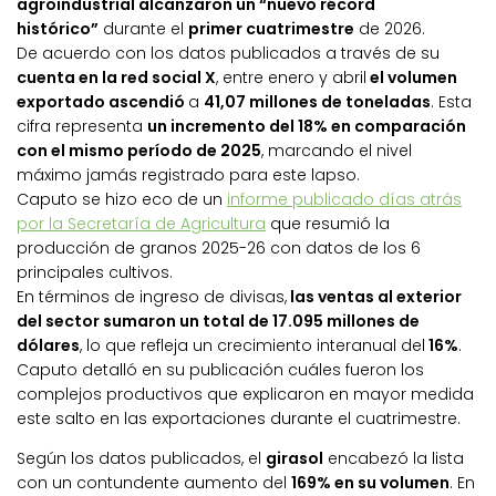
agroindustrial alcanzaron un “nuevo récord
histórico”
durante el
primer cuatrimestre
de 2026.
De acuerdo con los datos publicados a través de su
cuenta en la red social X
, entre enero y abril
el volumen
exportado ascendió
a
41,07 millones de toneladas
. Esta
cifra representa
un incremento del 18% en comparación
con el mismo período de 2025
, marcando el nivel
máximo jamás registrado para este lapso.
Caputo se hizo eco de un
informe publicado días atrás
por la Secretaría de Agricultura
que resumió la
producción de granos 2025-26 con datos de los 6
principales cultivos.
En términos de ingreso de divisas,
las ventas al exterior
del sector sumaron un total de 17.095 millones de
dólares
, lo que refleja un crecimiento interanual del
16%
.
Caputo detalló en su publicación cuáles fueron los
complejos productivos que explicaron en mayor medida
este salto en las exportaciones durante el cuatrimestre.
Según los datos publicados, el
girasol
encabezó la lista
con un contundente aumento del
169% en su volumen
. En