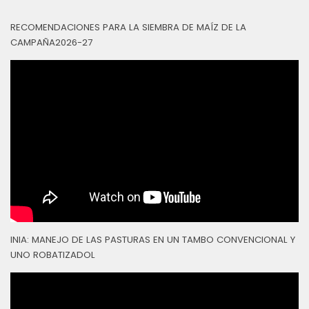
RECOMENDACIONES PARA LA SIEMBRA DE MAÍZ DE LA
CAMPAÑA2026-27
INIA: MANEJO DE LAS PASTURAS EN UN TAMBO CONVENCIONAL Y
UNO ROBATIZADOL