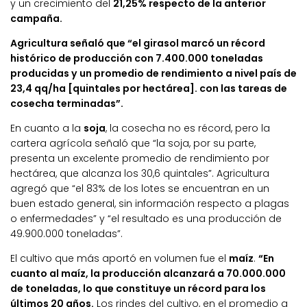
y un crecimiento del
21,25% respecto de la anterior
campaña.
Agricultura señaló que “el girasol marcó un récord
histórico de producción con 7.400.000 toneladas
producidas y un promedio de rendimiento a nivel país de
23,4 qq/ha [quintales por hectárea]. con las tareas de
cosecha terminadas”.
En cuanto a la
soja
, la cosecha no es récord, pero la
cartera agrícola señaló que “la soja, por su parte,
presenta un excelente promedio de rendimiento por
hectárea, que alcanza los 30,6 quintales”. Agricultura
agregó que “el 83% de los lotes se encuentran en un
buen estado general, sin información respecto a plagas
o enfermedades” y “el resultado es una producción de
49.900.000 toneladas”.
El cultivo que más aportó en volumen fue el
maíz
.
“En
cuanto al maíz, la producción alcanzará a 70.000.000
de toneladas, lo que constituye un récord para los
últimos 20 años.
Los rindes del cultivo, en el promedio a