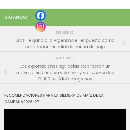
SÍGANOS:
SIGUIENTE
Brasil le ganó a la Argentina el 1er puesto como
exportador mundial de harina de soja
ANTERIOR
Las exportaciones agrícolas alcanzaron un
máximo histórico en volumen y ya superan los
17.000 mill/dol en ingresos
RECOMENDACIONES PARA LA SIEMBRA DE MAÍZ DE LA
CAMPAÑA2026-27