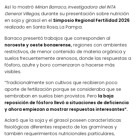
Así lo mostró
Mirian Barraco, investigadora del INTA
General Villegas,
durante su presentación sobre nutrición
en soja y girasol en el
Simposio Regional Fertilidad 2026
realizado en Santa Rosa, La Pampa.
Barraco presentó trabajos que corresponden al
noroeste y oeste bonaerense,
regiones con ambientes
restrictivos, de menor contenido de materia orgánica y
suelos frecuentemente arenosos, donde las respuestas a
fósforo, azufre y boro comenzaron a hacerse más
visibles.
“Tradicionalmente son cultivos que recibieron poco
aporte de fertilización porque se consideraba que se
sembraban en suelos bien provistos. Pero
la baja
reposición de fósforo llevó a situaciones de deficiencia
y ahora empiezan a mostrar respuestas interesantes”.
Aclaró que la soja y el girasol poseen características
fisiológicas diferentes respecto de las gramíneas y
también requerimientos nutricionales particulares,