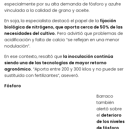
especialmente por su alta demanda de fósforo y azufre
vinculada a la calidad de grano y aceite.
En soja, la especialista destacó el papel de la
fijación
biológica de nitrógeno, que aporta cerca de 50% de las
necesidades del cultivo.
Pero advirtió que problemas de
acidificación y falta de calcio “se reflejan en una menor
nodulación”.
En ese contexto, resaltó que
la inoculación continúa
siendo una de las tecnologías de mayor retorno
agronómico.
“Aporta entre 200 y 300 kilos y no puede ser
sustituida con fertilizantes”, aseveró.
Fósforo
Barraco
también
alertó sobre
el
deterioro
de los niveles
de fósforo