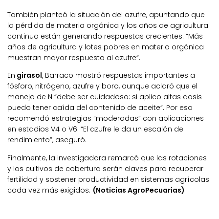
También planteó la situación del azufre, apuntando que
la pérdida de materia orgánica y los años de agricultura
continua están generando respuestas crecientes. “Más
años de agricultura y lotes pobres en materia orgánica
muestran mayor respuesta al azufre”.
En
girasol
, Barraco mostró respuestas importantes a
fósforo, nitrógeno, azufre y boro, aunque aclaró que el
manejo de N “debe ser cuidadoso: si aplico altas dosis
puedo tener caída del contenido de aceite”. Por eso
recomendó estrategias “moderadas” con aplicaciones
en estadios V4 o V6. “El azufre le da un escalón de
rendimiento”, aseguró.
Finalmente, la investigadora remarcó que las rotaciones
y los cultivos de cobertura serán claves para recuperar
fertilidad y sostener productividad en sistemas agrícolas
cada vez más exigidos.
(Noticias AgroPecuarias)