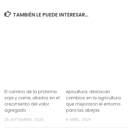
TAMBIÉN LE PUEDE INTERESAR...
El camino de la proteína:
Apicultura: destacan
soja y carne, aliados en el
cambios en la agricultura
crecimiento del valor
que mejoraron el entorno
agregado
para las abejas
25 SEPTIEMBRE, 2025
6 ABRIL, 2026