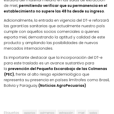
de miel,
permitiendo verificar que su permanencia en el
establecimiento no supere las 48 hs desde su ingreso
.
Adicionalmente, la entrada en vigencia del DT-e reforzará
las garantías sanitarias que actualmente nuestro país
cumple con aquellos socios comerciales a quienes
exporta miel, demostrando la aptitud y calidad de este
producto y ampliando las posibilidades de nuevos
mercados internacionales.
Es importante destacar que la incorporación del DT-e
para este traslado es un avance sustantivo para
la
prevención del Pequeño Escarabajo de las Colmenas
(PEC)
, frente al alto riesgo epidemiológico que
representa su presencia en países limítrofes como Brasil,
Bolivia y Paraguay.
(Noticias AgroPecuarias)
Etiquetas:
apiarios
colmenas
extracción
miel
salas