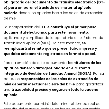
obligatoria del Documento de Tránsito electrónico (DT-
e) para amparar el traslado del material apícola
melario
desde los apiarios hacia las salas de extracción
de miel.
La incorporación del
DT-e constituye el primer paso
documental electrónico para este movimiento
,
agilizando y simplificando la operatoria en el Sistema de
Trazabilidad Apícola (SITA). De esta manera,
se
reemplazará al remito que se presentaba impreso y
quedaba únicamente registrado en formato papel
.
Para la emisión de este documento, los
titulares de los
apiarios deberán autogestionarlo en el Sistema
Integrado de Gestión de Sanidad Animal (SIGSA)
. Por su
parte, los
responsables de las salas de extracción de
miel deberán efectuar el cierre del DT-e
para garantizar
una
trazabilidad precisa y segura en toda la cadena
apícola
.
Este documento permitirá determinar el tiempo real de
estadía del material melario en las salas de extracción