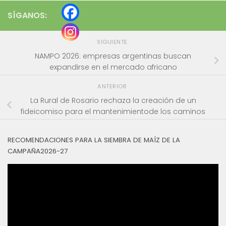
SÍGANOS:
SIGUIENTE
NAMPO 2026: empresas argentinas buscan
expandirse en el mercado africano
ANTERIOR
La Rural de Rosario rechaza la creación de un
fideicomiso para el mantenimientode los caminos
RECOMENDACIONES PARA LA SIEMBRA DE MAÍZ DE LA
CAMPAÑA2026-27