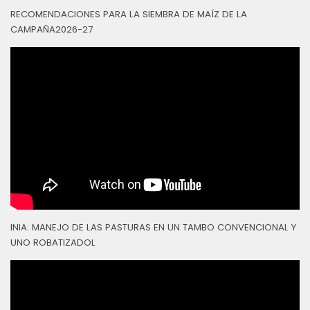
RECOMENDACIONES PARA LA SIEMBRA DE MAÍZ DE LA
CAMPAÑA2026-27
INIA: MANEJO DE LAS PASTURAS EN UN TAMBO CONVENCIONAL Y
UNO ROBATIZADOL