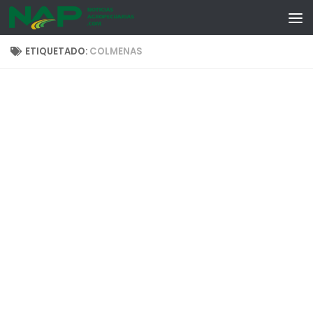
Skip to content
ETIQUETADO:
COLMENAS