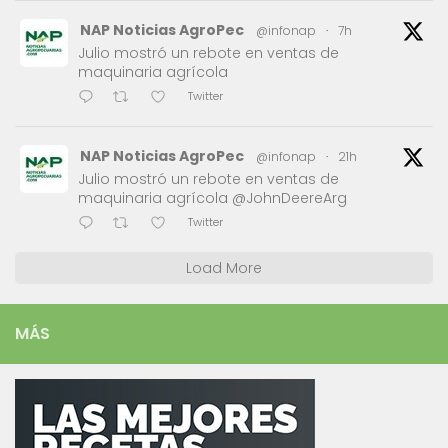
NAP Noticias AgroPec
@infonap
·
7h
Julio mostró un rebote en ventas de
maquinaria agrícola
Twitter
NAP Noticias AgroPec
@infonap
·
21h
Julio mostró un rebote en ventas de
maquinaria agrícola @JohnDeereArg
Twitter
Load More
MÁS